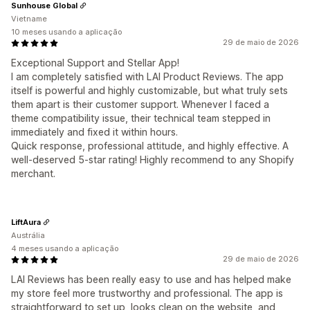
Sunhouse Global
Vietname
10 meses usando a aplicação
29 de maio de 2026
Exceptional Support and Stellar App!
I am completely satisfied with LAI Product Reviews. The app
itself is powerful and highly customizable, but what truly sets
them apart is their customer support. Whenever I faced a
theme compatibility issue, their technical team stepped in
immediately and fixed it within hours.
Quick response, professional attitude, and highly effective. A
well-deserved 5-star rating! Highly recommend to any Shopify
merchant.
LiftAura
Austrália
4 meses usando a aplicação
29 de maio de 2026
LAI Reviews has been really easy to use and has helped make
my store feel more trustworthy and professional. The app is
straightforward to set up, looks clean on the website, and