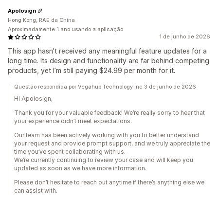
Apolosign
Hong Kong, RAE da China
Aproximadamente 1 ano usando a aplicação
1 de junho de 2026
This app hasn’t received any meaningful feature updates for a
long time. Its design and functionality are far behind competing
products, yet I’m still paying $24.99 per month for it.
Questão respondida por Vegahub Technology Inc 3 de junho de 2026
Hi Apolosign,
Thank you for your valuable feedback! We’re really sorry to hear that
your experience didn’t meet expectations.
Our team has been actively working with you to better understand
your request and provide prompt support, and we truly appreciate the
time you’ve spent collaborating with us.
We’re currently continuing to review your case and will keep you
updated as soon as we have more information.
Please don’t hesitate to reach out anytime if there’s anything else we
can assist with.