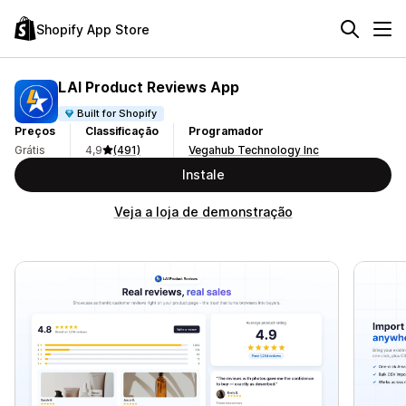
Shopify App Store
LAI Product Reviews App
Built for Shopify
Preços
Classificação
Programador
Grátis
4,9
(491)
Vegahub Technology Inc
Instale
Veja a loja de demonstração