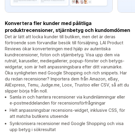
Konvertera fler kunder med pålitliga
produktrecensioner, stjärnbetyg och kundomdömen
Det är lätt att locka kunder till butiken, men det är deras
förtroende som förvandlar besök till försäljning. LAI Product
Reviews ökar konverteringen med hjälp av autentiska
kundrecensioner, foton och stjärnbetyg. Visa upp dem via
rutnät, karuseller, mediegallerier, popup-fönster och betygs-
widgetar, som är helt anpassningsbara efter ditt varumärke.
Öka synligheten med Google Shopping och rich snippets. Har
du redan recensioner? Importera dem från Amazon, eBay,
AliExpress, Temu, Judge.me, Loox, Trustoo eller CSV, så att du
slipper börja från noll.
Samla in och hantera recensioner via kundinlämningar eller
e-postmeddelanden för recensionsförfrågningar
Helt anpassningsbar recensions-widget, inklusive CSS, för
att matcha butikens utseende
Synkronisera recensioner med Google Shopping och visa
upp betyg i sökresultat