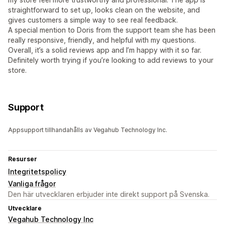
straightforward to set up, looks clean on the website, and
gives customers a simple way to see real feedback.
A special mention to Doris from the support team she has been
really responsive, friendly, and helpful with my questions.
Overall, it’s a solid reviews app and I’m happy with it so far.
Definitely worth trying if you’re looking to add reviews to your
store.
Support
Appsupport tillhandahålls av Vegahub Technology Inc.
Resurser
Integritetspolicy
Vanliga frågor
Den här utvecklaren erbjuder inte direkt support på Svenska.
Utvecklare
Vegahub Technology Inc