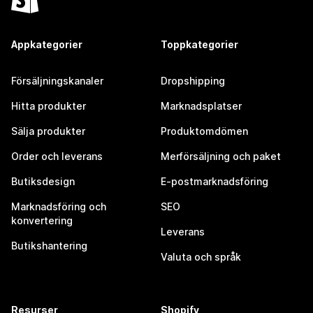
Appkategorier
Toppkategorier
Försäljningskanaler
Dropshipping
Hitta produkter
Marknadsplatser
Sälja produkter
Produktomdömen
Order och leverans
Merförsäljning och paket
Butiksdesign
E-postmarknadsföring
Marknadsföring och
SEO
konvertering
Leverans
Butikshantering
Valuta och språk
Resurser
Shopify