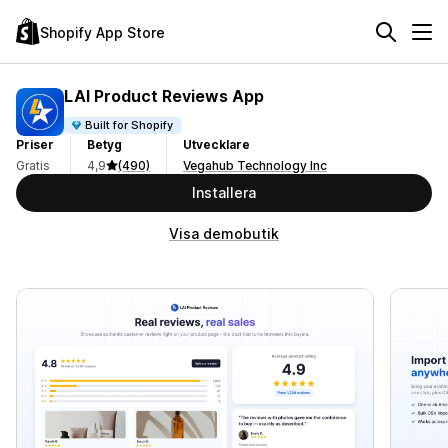
Shopify App Store
LAI Product Reviews App
Built for Shopify
Priser
Betyg
Utvecklare
Gratis
4,9
(490)
Vegahub Technology Inc
Installera
Visa demobutik