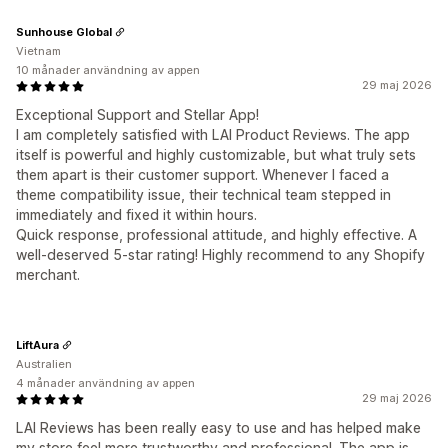
Sunhouse Global
Vietnam
10 månader användning av appen
29 maj 2026
Exceptional Support and Stellar App!
I am completely satisfied with LAI Product Reviews. The app
itself is powerful and highly customizable, but what truly sets
them apart is their customer support. Whenever I faced a
theme compatibility issue, their technical team stepped in
immediately and fixed it within hours.
Quick response, professional attitude, and highly effective. A
well-deserved 5-star rating! Highly recommend to any Shopify
merchant.
LiftAura
Australien
4 månader användning av appen
29 maj 2026
LAI Reviews has been really easy to use and has helped make
my store feel more trustworthy and professional. The app is