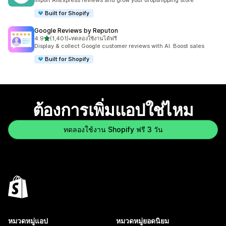
Import AliExpress reviews and grow your dropshipping store
Built for Shopify
Google Reviews by Reputon
เต็ม 5 ดาว
4.9
(1,401)
•
ทดลองใช้งานได้ฟรี
ทั้งหมด 1401 รีวิว
Display & collect Google customer reviews with AI. Boost sales
Built for Shopify
ต้องการเพิ่มแอปใช่ไหม
ทดลองใช้งาน Shopify ฟรี 3 วัน
หมวดหมู่แอป
หมวดหมู่ยอดนิยม