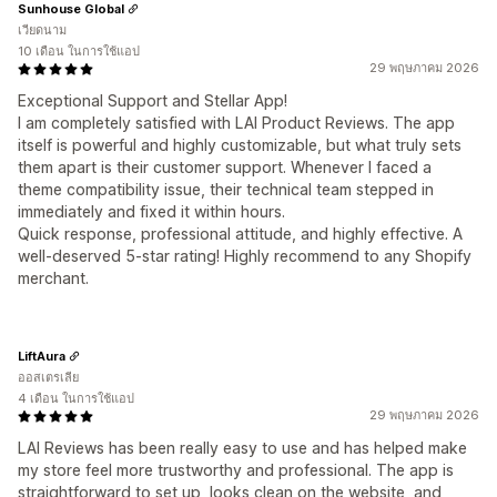
Sunhouse Global
เวียดนาม
10 เดือน ในการใช้แอป
29 พฤษภาคม 2026
Exceptional Support and Stellar App!
I am completely satisfied with LAI Product Reviews. The app
itself is powerful and highly customizable, but what truly sets
them apart is their customer support. Whenever I faced a
theme compatibility issue, their technical team stepped in
immediately and fixed it within hours.
Quick response, professional attitude, and highly effective. A
well-deserved 5-star rating! Highly recommend to any Shopify
merchant.
LiftAura
ออสเตรเลีย
4 เดือน ในการใช้แอป
29 พฤษภาคม 2026
LAI Reviews has been really easy to use and has helped make
my store feel more trustworthy and professional. The app is
straightforward to set up, looks clean on the website, and