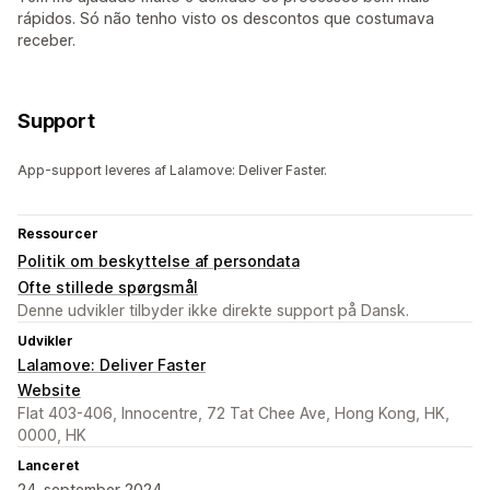
rápidos. Só não tenho visto os descontos que costumava
receber.
Support
App-support leveres af Lalamove: Deliver Faster.
Ressourcer
Politik om beskyttelse af persondata
Ofte stillede spørgsmål
Denne udvikler tilbyder ikke direkte support på Dansk.
Udvikler
Lalamove: Deliver Faster
Website
Flat 403-406, Innocentre, 72 Tat Chee Ave, Hong Kong, HK,
0000, HK
Lanceret
24. september 2024