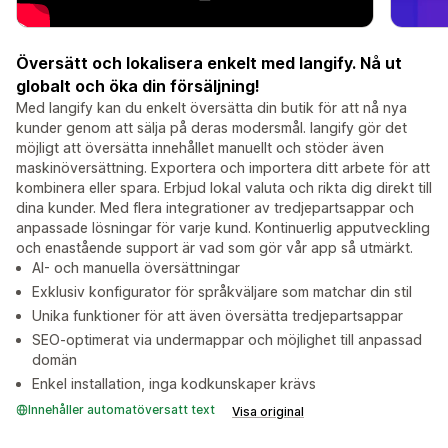
Översätt och lokalisera enkelt med langify. Nå ut
globalt och öka din försäljning!
Med langify kan du enkelt översätta din butik för att nå nya
kunder genom att sälja på deras modersmål. langify gör det
möjligt att översätta innehållet manuellt och stöder även
maskinöversättning. Exportera och importera ditt arbete för att
kombinera eller spara. Erbjud lokal valuta och rikta dig direkt till
dina kunder. Med flera integrationer av tredjepartsappar och
anpassade lösningar för varje kund. Kontinuerlig apputveckling
och enastående support är vad som gör vår app så utmärkt.
AI- och manuella översättningar
Exklusiv konfigurator för språkväljare som matchar din stil
Unika funktioner för att även översätta tredjepartsappar
SEO-optimerat via undermappar och möjlighet till anpassad
domän
Enkel installation, inga kodkunskaper krävs
Innehåller automatöversatt text
Visa original