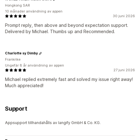
Hongkong SAR
10 månader användning av appen
30 juni 2026
Prompt reply, then above and beyond expectation support.
Delivered by Michael. Thumbs up and Recommended.
Charlotte sy Dimby
Frankrike
Ungefär 8 år användning av appen
27 juni 2026
Michael replied extremely fast and solved my issue right away!
Much appreciated!
Support
Appsupport tillhandahålls av langify GmbH & Co. KG.