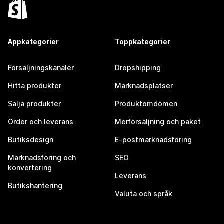
Appkategorier
Toppkategorier
Försäljningskanaler
Dropshipping
Hitta produkter
Marknadsplatser
Sälja produkter
Produktomdömen
Order och leverans
Merförsäljning och paket
Butiksdesign
E-postmarknadsföring
Marknadsföring och
SEO
konvertering
Leverans
Butikshantering
Valuta och språk