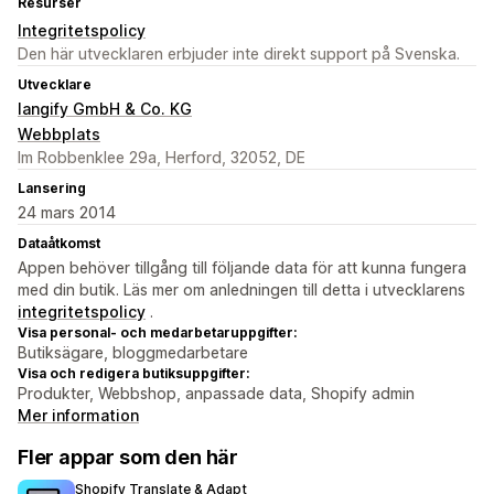
Resurser
Integritetspolicy
Den här utvecklaren erbjuder inte direkt support på Svenska.
Utvecklare
langify GmbH & Co. KG
Webbplats
Im Robbenklee 29a, Herford, 32052, DE
Lansering
24 mars 2014
Dataåtkomst
Appen behöver tillgång till följande data för att kunna fungera
med din butik. Läs mer om anledningen till detta i utvecklarens
integritetspolicy
.
Visa personal- och medarbetaruppgifter:
Butiksägare, bloggmedarbetare
Visa och redigera butiksuppgifter:
Produkter, Webbshop, anpassade data, Shopify admin
Mer information
Fler appar som den här
Shopify Translate & Adapt