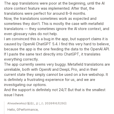
The app translations were poor at the beginning, until the AI
store context feature was implemented. After that, the
translations were perfect for around 8–9 months.
Now, the translations sometimes work as expected and
sometimes they don’t. This is mostly the case with metafield
translations — they sometimes ignore the AI store context, and
even glossary rules do not help.
I am convinced this is a bug in the app, but support claims it is
caused by OpenAI ChatGPT 5.4. I find this very hard to believe,
because the app is the one feeding the data to the OpenAI API.
If I paste the same text directly into ChatGPT, it translates
everything correctly.
The app currently seems very buggy. Metafield translations are
unreliable, both with OpenAI and DeepL Pro, and in their
current state they simply cannot be used on a live webshop. It
is definitely a frustrating experience for us, and we are
investigating our options.
And the support is definitely not 24/7. But that is the smallest
issue I have.
Aheadworksが返信しました 2026年6月29日
Hello, GPerformance,