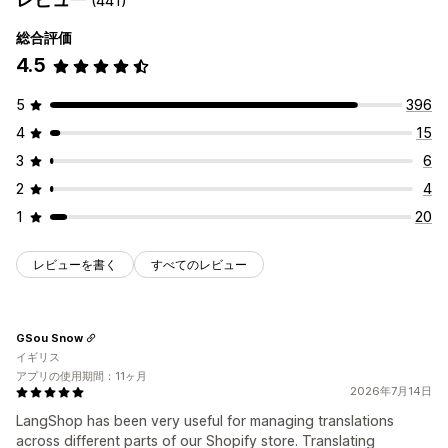
(441)
総合評価
4.5
5
396
4
15
3
6
2
4
1
20
レビューを書く
すべてのレビュー
GSou Snow
イギリス
アプリの使用期間：11ヶ月
2026年7月14日
LangShop has been very useful for managing translations
across different parts of our Shopify store. Translating