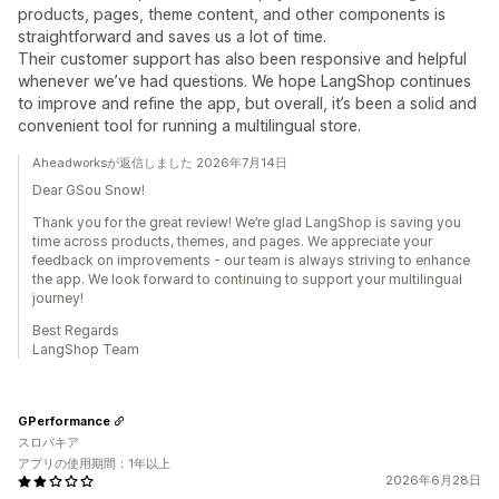
products, pages, theme content, and other components is
straightforward and saves us a lot of time.
Their customer support has also been responsive and helpful
whenever we’ve had questions. We hope LangShop continues
to improve and refine the app, but overall, it’s been a solid and
convenient tool for running a multilingual store.
Aheadworksが返信しました 2026年7月14日
Dear GSou Snow!
Thank you for the great review! We’re glad LangShop is saving you
time across products, themes, and pages. We appreciate your
feedback on improvements - our team is always striving to enhance
the app. We look forward to continuing to support your multilingual
journey!
Best Regards
LangShop Team
GPerformance
スロバキア
アプリの使用期間：1年以上
2026年6月28日