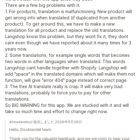
There are a few big problems with it.
1. For products, translation is malfunctioning. New product will
get wrong info when translated (if duplicated from another
product). To get around this, we have to make a new
translation for all product and replace the old translations.
Langshop know this problem, but they wont fix it, they dont
care even though we have reported about it many times for 3
years now.
2. Some translations, for example single words that becomes
two words in other languages when translated. This words
Langshop cant handle together with Shopify. Langshop will
add "space" in the translated domains which will make them not
function, will give "error 404" page instead of correct page.
3. The free AI translate really is crap. It will make very bad
translations, probably to force you to pay for other
translations.
So BIG WARNING for this app. We are stucked with it and will
take so much time and effort to change right now.
Aheadworksが返信しました 2026年6月26日
Hello, Docklandet team.
Thank you for the valuable feedback, and we are sorry to hear your