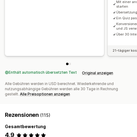
Mit einer an
starten
Übersetzung
Ein Quiz pa
Konversione
und JS ver
Über 30 Integ
21-tägiger ko
Enthält automatisch übersetzten Text
Original anzeigen
Alle Gebühren werden in USD berechnet. Wiederkehrende und
nutzungsabhängige Gebühren werden alle 30 Tage in Rechnung
gestellt.
Alle Preisoptionen anzeigen
Rezensionen
(115)
Gesamtbewertung
4,9