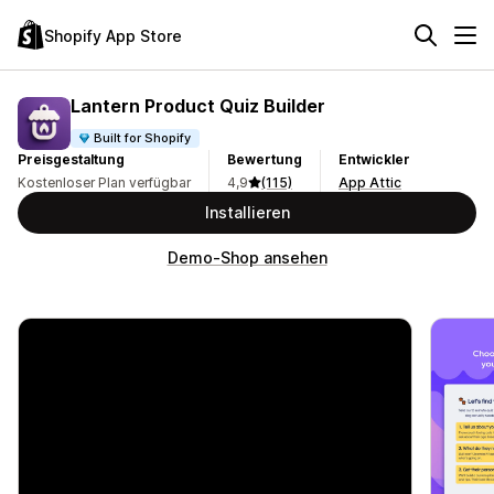
Shopify App Store
Lantern Product Quiz Builder
Built for Shopify
Preisgestaltung
Bewertung
Entwickler
Kostenloser Plan verfügbar
4,9
(115)
App Attic
Installieren
Demo-Shop ansehen