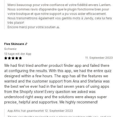
Merci beaucoup pour votre confiance et votre fidélité envers Lantern.
Nous sommes ravis d’apprendre que le plugin fonctionne bien pour
votre boutique et que notre support a pu vous aider efficacement.
Nous transmettrons également vos gentils mots à Jandy, cela lui fera
très plaisir!
Encore merci pour votre soutien 🙏
Five Skincare
Schweiz
13 tage mit der App
11. September 2023
We had first tried another product finder app and failed there
at configuring the results. With this app, we had the entire quiz
designed within a few hours. The app has all the features we
wanted and the customer support from Ana and Stefania was
the best we've ever had in the last seven years of using apps
from the Shopify store! Every question we asked was
understood right away and the solutions were always super
precise, helpful and supportive. We highly recommend!
App Attic hat geantwortet 12. September 2023