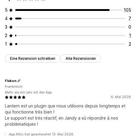
5
105
4
7
3
0
2
1
1
2
Eine Rezension schreiben
Alle Rezensionen
Flakon
Frankreich
Mehr als ein jahr mit der App
6. Mai 2026
Lantern est un plugin que nous utilisons depuis longtemps et
qui fonctionne très bien !
Le support est très réactif, en Jandy a sû répondre à nos
problématiques !
App Attic hat geantwortet 13. Mai 2026