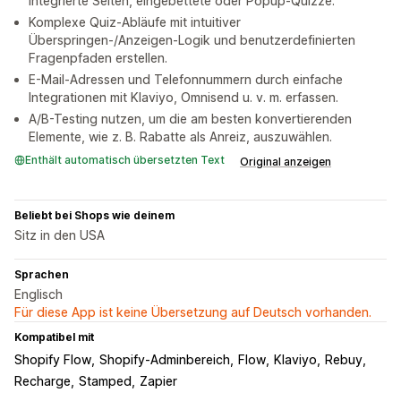
integrierte Seiten, eingebettete oder Popup-Quizze.
Komplexe Quiz-Abläufe mit intuitiver
Überspringen-/Anzeigen-Logik und benutzerdefinierten
Fragenpfaden erstellen.
E-Mail-Adressen und Telefonnummern durch einfache
Integrationen mit Klaviyo, Omnisend u. v. m. erfassen.
A/B-Testing nutzen, um die am besten konvertierenden
Elemente, wie z. B. Rabatte als Anreiz, auszuwählen.
Enthält automatisch übersetzten Text
Original anzeigen
Beliebt bei Shops wie deinem
Sitz in den USA
Sprachen
Englisch
Für diese App ist keine Übersetzung auf Deutsch vorhanden.
Kompatibel mit
Shopify Flow
Shopify-Adminbereich
Flow
Klaviyo
Rebuy
Recharge
Stamped
Zapier