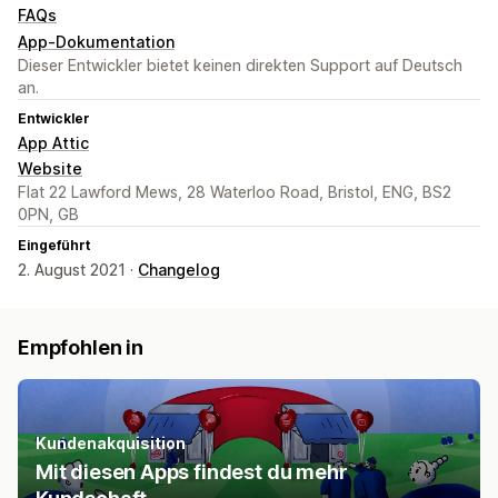
FAQs
App-Dokumentation
Dieser Entwickler bietet keinen direkten Support auf Deutsch
an.
Entwickler
App Attic
Website
Flat 22 Lawford Mews, 28 Waterloo Road, Bristol, ENG, BS2
0PN, GB
Eingeführt
2. August 2021 ·
Changelog
Empfohlen in
Kundenakquisition
Mit diesen Apps findest du mehr