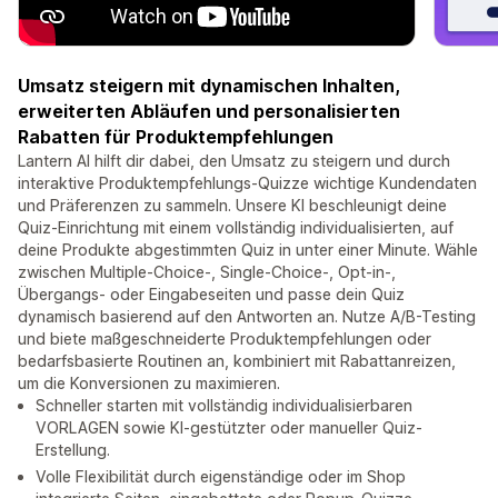
Umsatz steigern mit dynamischen Inhalten,
erweiterten Abläufen und personalisierten
Rabatten für Produktempfehlungen
Lantern AI hilft dir dabei, den Umsatz zu steigern und durch
interaktive Produktempfehlungs-Quizze wichtige Kundendaten
und Präferenzen zu sammeln. Unsere KI beschleunigt deine
Quiz-Einrichtung mit einem vollständig individualisierten, auf
deine Produkte abgestimmten Quiz in unter einer Minute. Wähle
zwischen Multiple-Choice-, Single-Choice-, Opt-in-,
Übergangs- oder Eingabeseiten und passe dein Quiz
dynamisch basierend auf den Antworten an. Nutze A/B-Testing
und biete maßgeschneiderte Produktempfehlungen oder
bedarfsbasierte Routinen an, kombiniert mit Rabattanreizen,
um die Konversionen zu maximieren.
Schneller starten mit vollständig individualisierbaren
VORLAGEN sowie KI-gestützter oder manueller Quiz-
Erstellung.
Volle Flexibilität durch eigenständige oder im Shop