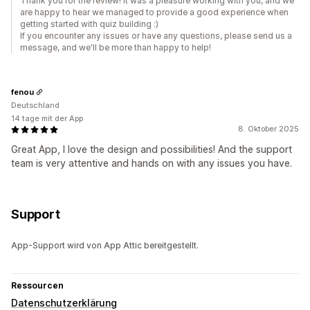
Thank you for the review! It was a pleasure working with you, and we
are happy to hear we managed to provide a good experience when
getting started with quiz building :)
If you encounter any issues or have any questions, please send us a
message, and we'll be more than happy to help!
fenou
Deutschland
14 tage mit der App
8. Oktober 2025
Great App, I love the design and possibilities! And the support
team is very attentive and hands on with any issues you have.
Support
App-Support wird von App Attic bereitgestellt.
Ressourcen
Datenschutzerklärung