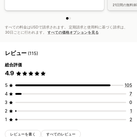
21日間の無料体
すべての料金はUSDで請求されます。 定期請求と使用料に基づく請求は、
30日ごとに行われます。
すべての価格オプションを見る
レビュー
(115)
総合評価
4.9
5
105
4
7
3
0
2
1
1
2
レビューを書く
すべてのレビュー