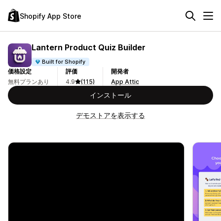
Shopify App Store
Lantern Product Quiz Builder
Built for Shopify
価格設定
評価
開発者
無料プランあり
4.9
(115)
App Attic
インストール
デモストアを表示する