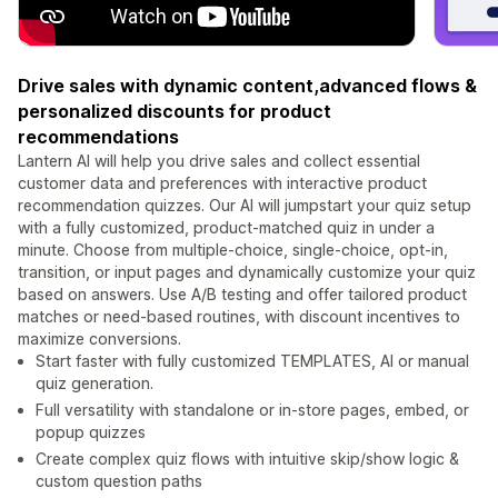
Drive sales with dynamic content,advanced flows &
personalized discounts for product
recommendations
Lantern AI will help you drive sales and collect essential
customer data and preferences with interactive product
recommendation quizzes. Our AI will jumpstart your quiz setup
with a fully customized, product-matched quiz in under a
minute. Choose from multiple-choice, single-choice, opt-in,
transition, or input pages and dynamically customize your quiz
based on answers. Use A/B testing and offer tailored product
matches or need-based routines, with discount incentives to
maximize conversions.
Start faster with fully customized TEMPLATES, AI or manual
quiz generation.
Full versatility with standalone or in-store pages, embed, or
popup quizzes
Create complex quiz flows with intuitive skip/show logic &
custom question paths