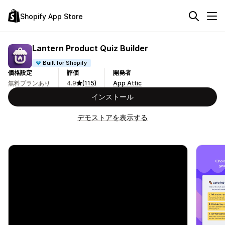
Shopify App Store
Lantern Product Quiz Builder
Built for Shopify
価格設定
評価
開発者
無料プランあり
4.9
(115)
App Attic
インストール
デモストアを表示する