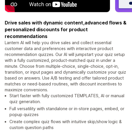
Drive sales with dynamic content,advanced flows &
personalized discounts for product
recommendations
Lantern AI will help you drive sales and collect essential
customer data and preferences with interactive product
recommendation quizzes. Our AI will jumpstart your quiz setup
with a fully customized, product-matched quiz in under a
minute. Choose from multiple-choice, single-choice, opt-in,
transition, or input pages and dynamically customize your quiz
based on answers. Use A/B testing and offer tailored product
matches or need-based routines, with discount incentives to
maximize conversions.
Start faster with fully customized TEMPLATES, AI or manual
quiz generation.
Full versatility with standalone or in-store pages, embed, or
popup quizzes
Create complex quiz flows with intuitive skip/show logic &
custom question paths