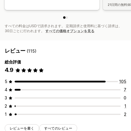
21日間の無料体
すべての料金はUSDで請求されます。 定期請求と使用料に基づく請求は、
30日ごとに行われます。
すべての価格オプションを見る
レビュー
(115)
総合評価
4.9
5
105
4
7
3
0
2
1
1
2
レビューを書く
すべてのレビュー