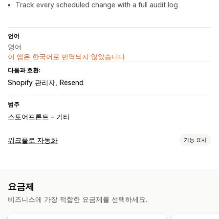
Track every scheduled change with a full audit log
언어
영어
이 앱은 한국어로 번역되지 않았습니다
다음과 호환:
Shopify 관리자
Resend
범주
스토어프론트 - 기타
워크플로 자동화
기능 표시
자동화 작업
시간 기반
요금제
맞춤 설정
비즈니스에 가장 적합한 요금제를 선택하세요.
사용자 지정 트리거
예약된 작업