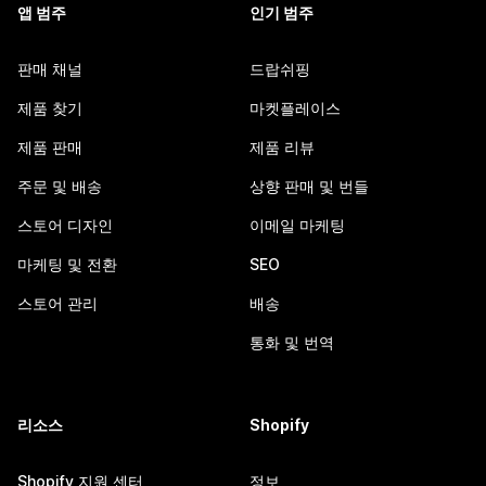
앱 범주
인기 범주
판매 채널
드랍쉬핑
제품 찾기
마켓플레이스
제품 판매
제품 리뷰
주문 및 배송
상향 판매 및 번들
스토어 디자인
이메일 마케팅
마케팅 및 전환
SEO
스토어 관리
배송
통화 및 번역
리소스
Shopify
Shopify 지원 센터
정보