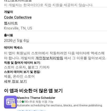
이 개발자는 한국어(으)로 직접 지원을 제공하지 않습니다.
개발자
Code Collective
웹사이트
Knoxville, TN, US
출시됨
2026년 5월 6일
데이터 액세스
이 앱이 회원님의 스토어에서 작동하려면 다음 데이터에 액세스해
야 합니다. 개발자의
개인정보처리방침
에서 그 이유를 알아보세요.
직원 및 참여자 데이터 보기:
스토어 소유자, 블로그 기여자
스토어 데이터 보기 및 편집:
제품, 온라인 스토어
세부 정보 보기
이 앱과 비슷한 더 많은 앱 보기
Maestro Theme Scheduler
별 5개 중
5.0
(8)
•
무료 체험 이용 가능
총 리뷰 8개
Automate scheduling for sections, blocks, and theme publishing