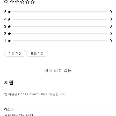
0
5
0
4
0
3
0
2
0
1
0
리뷰 작성
모든 리뷰
아직 리뷰 없음
지원
앱 지원은 Code Collective에서 제공합니다.
리소스
개인정보처리방침