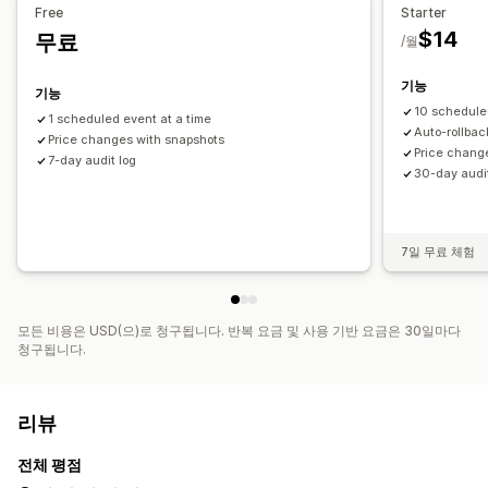
Free
Starter
$14
무료
/월
기능
기능
10 schedule
1 scheduled event at a time
Auto-rollba
Price changes with snapshots
Price chang
7-day audit log
30-day audit
7일 무료 체험
모든 비용은 USD(으)로 청구됩니다. 반복 요금 및 사용 기반 요금은 30일마다
청구됩니다.
리뷰
전체 평점