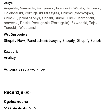
Języki
Angielski, Niemiecki, Hiszpański, Francuski, Włoski, Japoński,
Holenderski, Portugalski (Brazylia), Chiński (tradycyjny),
Chiński (uproszczony), Czeski, Duński, Fiński, Koreański,
norweski, Polski, Portugalski (Portugalia), Szwedzki, Tajski,
Turecki, i Wietnamski
Współpracuje z
Shopify Flow
Panel administracyjny Shopify
Shopify Scripts
Kategorie
Analizy
Automatyzacja workflow
Recenzje
(30)
Ogólna ocena
2,6