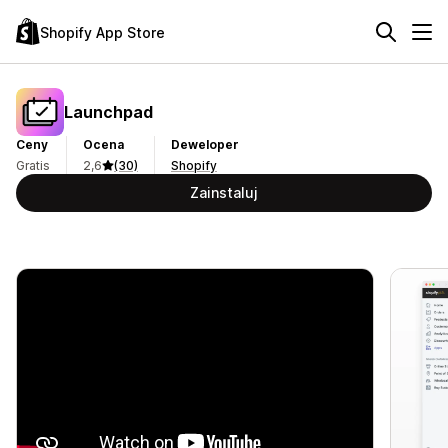
Shopify App Store
Launchpad
Ceny
Ocena
Deweloper
Gratis
2,6
(30)
Shopify
Zainstaluj