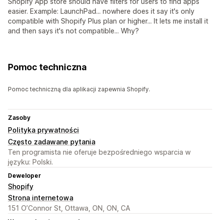
Shopify App store should have filters for users to find apps
easier. Example: LaunchPad... nowhere does it say it's only
compatible with Shopify Plus plan or higher... It lets me install it
and then says it's not compatible... Why?
Pomoc techniczna
Pomoc techniczną dla aplikacji zapewnia Shopify.
Zasoby
Polityka prywatności
Często zadawane pytania
Ten programista nie oferuje bezpośredniego wsparcia w
języku: Polski.
Deweloper
Shopify
Strona internetowa
151 O’Connor St, Ottawa, ON, ON, CA