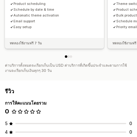
Product scheduling
Theme swit
Schedule by date & time
Product sch
Automatic theme activation
Bulk produc
Email support
Schedule mu
Easy setup
Priority emai
ทดลองใช้งานฟรี 7 วัน
ทดลองใช้งานฟรี 
ค่าบริการทั้งหมดจะเรียกเก็บเป็น USD ค่าบริการที่เกิดขึ้นประจำและตามการใช้
งานจะเรียกเก็บเงินทุกๆ 30 วัน
รีวิว
การให้คะแนนโดยรวม
0
5
0
4
0