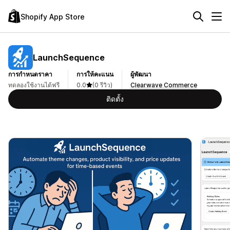
Shopify App Store
LaunchSequence
การกำหนดราคา
การให้คะแนน
ผู้พัฒนา
ทดลองใช้งานได้ฟรี
0.0
(0 รีวิว)
Clearwave Commerce
ติดตั้ง