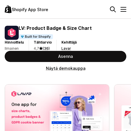
Shopify App Store
LV: Product Badge & Size Chart
Built for Shopify
Hinnoittelu
Tähtiarvio
Kehittäjä
Ilmainen
4,7
(36)
Lavar
Asenna
Näytä demokauppa