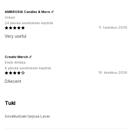
AMBROSIA Candles & More
Unkari
24 päivää sovelluksen käyttöä
11. toukokuu 2026
Very useful
Creativ Merch
Etelä-Afrikka
8 päivää sovelluksen käyttöä
10. kesäkuu 2026
DAecent
Tuki
Sovellustuen tarjoaa Lavar.