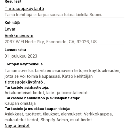
Resurssit
Tietosuojakäytäntö
Tämä kehittäjä ei tarjoa suoraa tukea kielellä Suomi.
Kehittäjä
Lavar
Verkkosivusto
2067 W El Norte Pky, Escondido, CA, 92026, US
Lanseerattu
31. joulukuu 2023
Tietojen käyttöoikeus
Tämän sovellus tarvitsee seuraavien tietojen käyttöoikeuden,
jotta se voi toimia kaupassasi. Katso kehittäjän
tietosuojakäytäntö
.
Tarkastele asiakastietoja:
Arkaluonteiset tiedot, laite- ja toimintatiedot
Tarkastele henkilöstön ja avustajien tietoja:
Kaupan omistaja
Tarkastele ja muokkaa kaupan tietoja:
Asiakkaat, tuotteet, tilaukset, alennukset, Verkkokauppa,
mukautetut tiedot, Shopify Admin, muut tiedot
Näytä tiedot