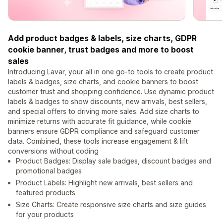
Add product badges & labels, size charts, GDPR
cookie banner, trust badges and more to boost
sales
Introducing Lavar, your all in one go-to tools to create product
labels & badges, size charts, and cookie banners to boost
customer trust and shopping confidence. Use dynamic product
labels & badges to show discounts, new arrivals, best sellers,
and special offers to driving more sales. Add size charts to
minimize returns with accurate fit guidance, while cookie
banners ensure GDPR compliance and safeguard customer
data. Combined, these tools increase engagement & lift
conversions without coding
Product Badges: Display sale badges, discount badges and
promotional badges
Product Labels: Highlight new arrivals, best sellers and
featured products
Size Charts: Create responsive size charts and size guides
for your products