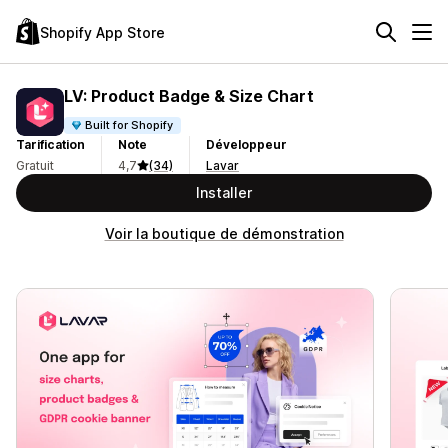
Shopify App Store
LV: Product Badge & Size Chart
Built for Shopify
Tarification
Note
Développeur
Gratuit
4,7
(34)
Lavar
Installer
Voir la boutique de démonstration