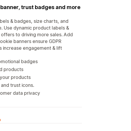
 banner, trust badges and more
abels & badges, size charts, and
. Use dynamic product labels &
 offers to driving more sales. Add
e cookie banners ensure GDPR
 increase engagement & lift
romotional badges
ed products
 your products
and trust icons.
tomer data privacy
o