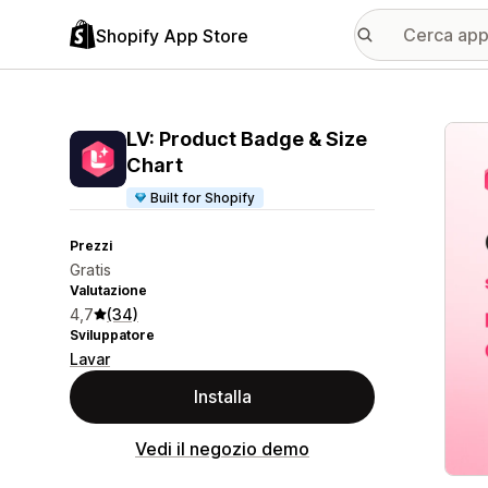
Shopify App Store
Galle
LV: Product Badge & Size
Chart
Built for Shopify
Prezzi
Gratis
Valutazione
4,7
(34)
Sviluppatore
Lavar
Installa
Vedi il negozio demo