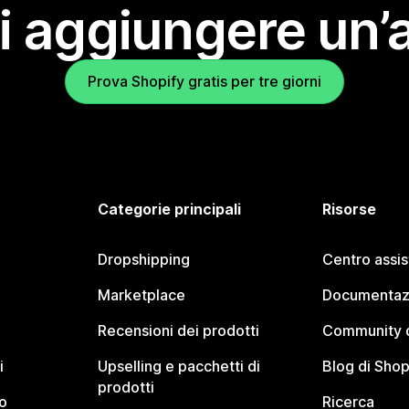
i aggiungere un’
Prova Shopify gratis per tre giorni
Categorie principali
Risorse
Dropshipping
Centro assi
Marketplace
Documentaz
Recensioni dei prodotti
Community d
i
Upselling e pacchetti di
Blog di Shop
prodotti
o
Ricerca