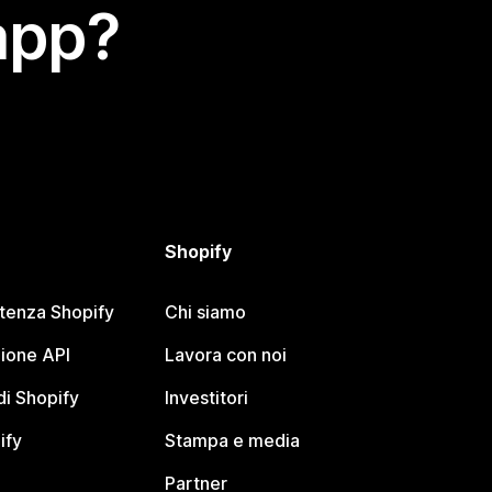
app?
Shopify
stenza Shopify
Chi siamo
ione API
Lavora con noi
i Shopify
Investitori
ify
Stampa e media
Partner