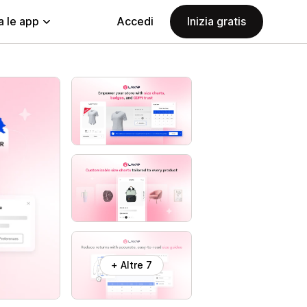
a le app
Accedi
Inizia gratis
+ Altre 7