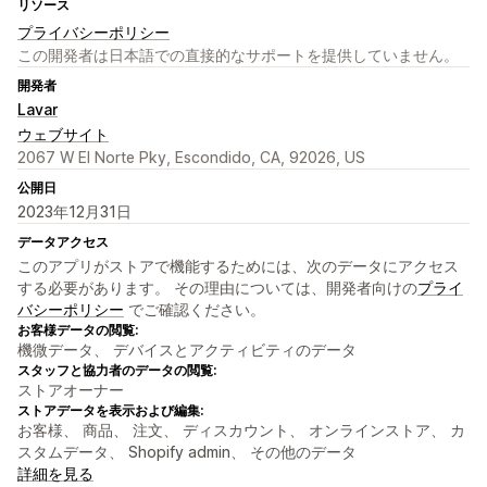
リソース
プライバシーポリシー
この開発者は日本語での直接的なサポートを提供していません。
開発者
Lavar
ウェブサイト
2067 W El Norte Pky, Escondido, CA, 92026, US
公開日
2023年12月31日
データアクセス
このアプリがストアで機能するためには、次のデータにアクセス
する必要があります。 その理由については、開発者向けの
プライ
バシーポリシー
でご確認ください。
お客様データの閲覧:
機微データ、 デバイスとアクティビティのデータ
スタッフと協力者のデータの閲覧:
ストアオーナー
ストアデータを表示および編集:
お客様、 商品、 注文、 ディスカウント、 オンラインストア、 カ
スタムデータ、 Shopify admin、 その他のデータ
詳細を見る