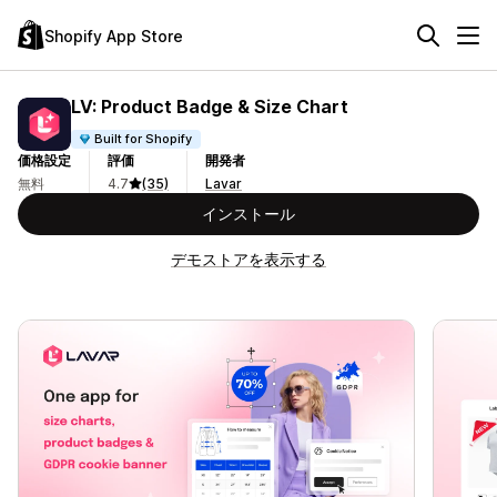
Shopify App Store
LV: Product Badge & Size Chart
Built for Shopify
価格設定
評価
開発者
無料
4.7
(35)
Lavar
インストール
デモストアを表示する