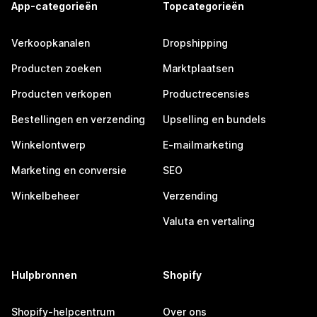
App-categorieën
Topcategorieën
Verkoopkanalen
Dropshipping
Producten zoeken
Marktplaatsen
Producten verkopen
Productrecensies
Bestellingen en verzending
Upselling en bundels
Winkelontwerp
E-mailmarketing
Marketing en conversie
SEO
Winkelbeheer
Verzending
Valuta en vertaling
Hulpbronnen
Shopify
Shopify-helpcentrum
Over ons