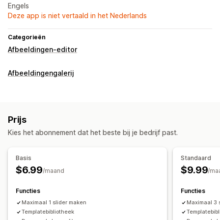
Engels
Deze app is niet vertaald in het Nederlands
Categorieën
Afbeeldingen-editor
Afbeeldingengalerij
Prijs
Kies het abonnement dat het beste bij je bedrijf past.
Basis
Standaard
$6.99
$9.99
/maand
/ma
Functies
Functies
Maximaal 1 slider maken
Maximaal 3 
Templatebibliotheek
Templatebib