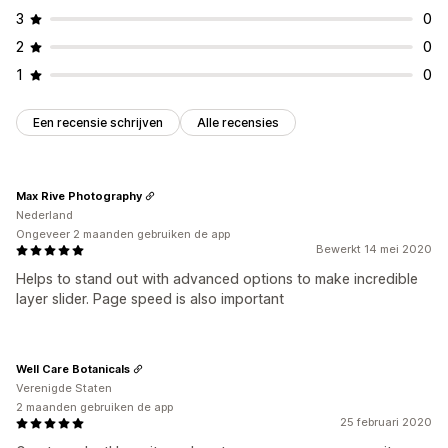
3
0
2
0
1
0
Een recensie schrijven
Alle recensies
Max Rive Photography
Nederland
Ongeveer 2 maanden gebruiken de app
Bewerkt 14 mei 2020
Helps to stand out with advanced options to make incredible
layer slider. Page speed is also important
Well Care Botanicals
Verenigde Staten
2 maanden gebruiken de app
25 februari 2020