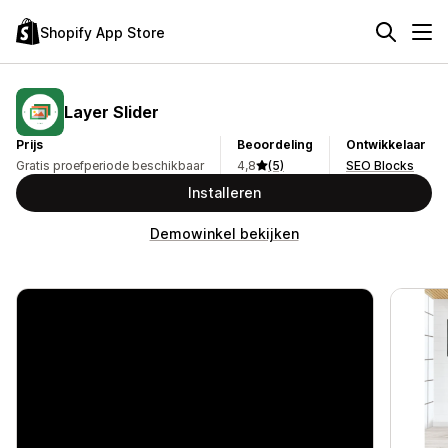
Shopify App Store
Layer Slider
Prijs
Beoordeling
Ontwikkelaar
Gratis proefperiode beschikbaar
4,8
(5)
SEO Blocks
Installeren
Demowinkel bekijken