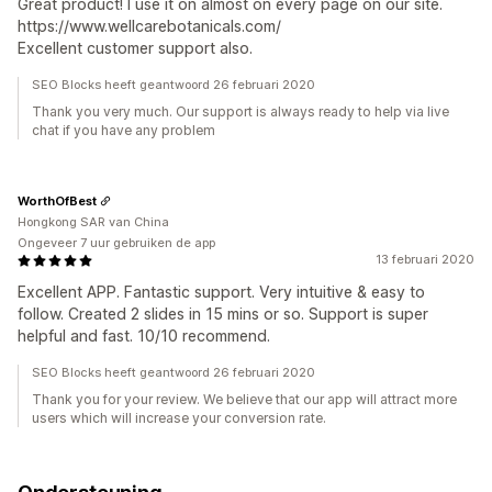
Great product! I use it on almost on every page on our site.
https://www.wellcarebotanicals.com/
Excellent customer support also.
SEO Blocks heeft geantwoord 26 februari 2020
Thank you very much. Our support is always ready to help via live
chat if you have any problem
WorthOfBest
Hongkong SAR van China
Ongeveer 7 uur gebruiken de app
13 februari 2020
Excellent APP. Fantastic support. Very intuitive & easy to
follow. Created 2 slides in 15 mins or so. Support is super
helpful and fast. 10/10 recommend.
SEO Blocks heeft geantwoord 26 februari 2020
Thank you for your review. We believe that our app will attract more
users which will increase your conversion rate.