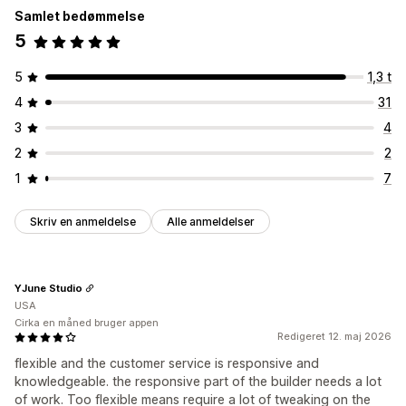
Samlet bedømmelse
5
5
1,3 t
4
31
3
4
2
2
1
7
Skriv en anmeldelse
Alle anmeldelser
YJune Studio
USA
Cirka en måned bruger appen
Redigeret 12. maj 2026
flexible and the customer service is responsive and
knowledgeable. the responsive part of the builder needs a lot
of work. Too flexible means require a lot of tweaking on the