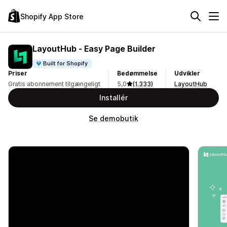
Shopify App Store
LayoutHub ‑ Easy Page Builder
Built for Shopify
Priser
Bedømmelse
Udvikler
Gratis abonnement tilgængeligt
5,0
(1.333)
LayoutHub
Installér
Se demobutik