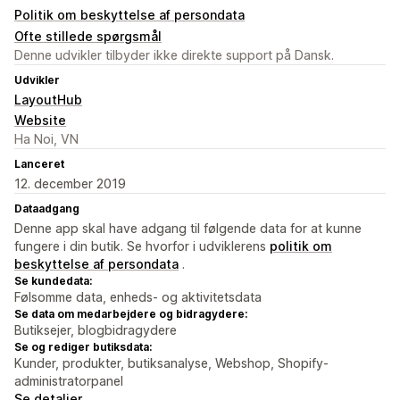
Politik om beskyttelse af persondata
Ofte stillede spørgsmål
Denne udvikler tilbyder ikke direkte support på Dansk.
Udvikler
LayoutHub
Website
Ha Noi, VN
Lanceret
12. december 2019
Dataadgang
Denne app skal have adgang til følgende data for at kunne
fungere i din butik. Se hvorfor i udviklerens
politik om
beskyttelse af persondata
.
Se kundedata:
Følsomme data, enheds- og aktivitetsdata
Se data om medarbejdere og bidragydere:
Butiksejer, blogbidragydere
Se og rediger butiksdata:
Kunder, produkter, butiksanalyse, Webshop, Shopify-
administratorpanel
Se detaljer