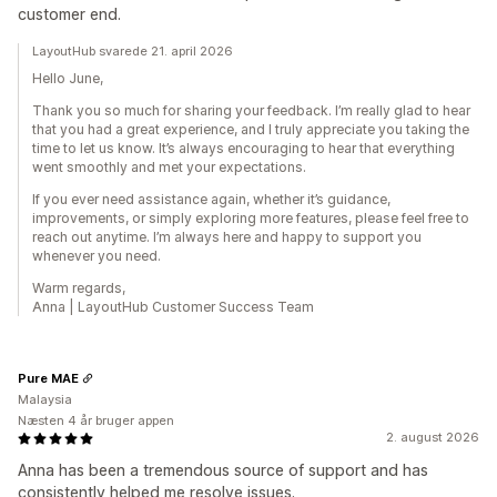
customer end.
LayoutHub svarede 21. april 2026
Hello June,
Thank you so much for sharing your feedback. I’m really glad to hear
that you had a great experience, and I truly appreciate you taking the
time to let us know. It’s always encouraging to hear that everything
went smoothly and met your expectations.
If you ever need assistance again, whether it’s guidance,
improvements, or simply exploring more features, please feel free to
reach out anytime. I’m always here and happy to support you
whenever you need.
Warm regards,
Anna | LayoutHub Customer Success Team
Pure MAE
Malaysia
Næsten 4 år bruger appen
2. august 2026
Anna has been a tremendous source of support and has
consistently helped me resolve issues.