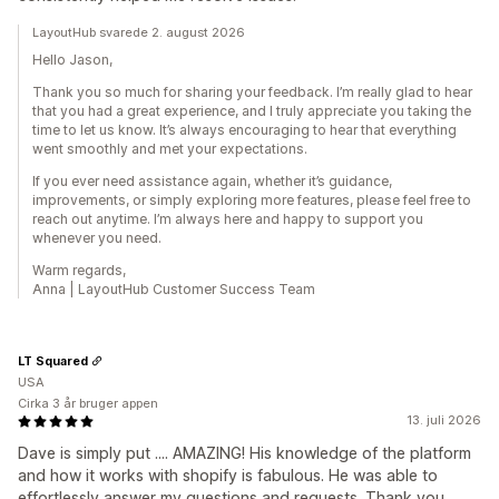
LayoutHub svarede 2. august 2026
Hello Jason,
Thank you so much for sharing your feedback. I’m really glad to hear
that you had a great experience, and I truly appreciate you taking the
time to let us know. It’s always encouraging to hear that everything
went smoothly and met your expectations.
If you ever need assistance again, whether it’s guidance,
improvements, or simply exploring more features, please feel free to
reach out anytime. I’m always here and happy to support you
whenever you need.
Warm regards,
Anna | LayoutHub Customer Success Team
LT Squared
USA
Cirka 3 år bruger appen
13. juli 2026
Dave is simply put .... AMAZING! His knowledge of the platform
and how it works with shopify is fabulous. He was able to
effortlessly answer my questions and requests. Thank you