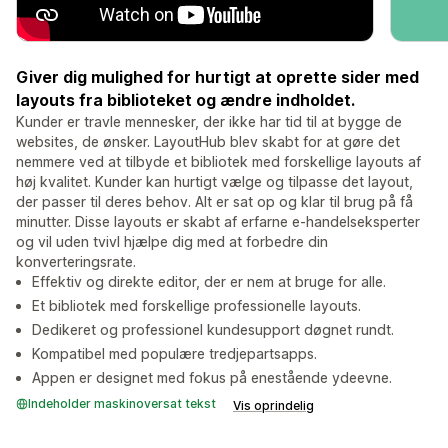
Giver dig mulighed for hurtigt at oprette sider med
layouts fra biblioteket og ændre indholdet.
Kunder er travle mennesker, der ikke har tid til at bygge de
websites, de ønsker. LayoutHub blev skabt for at gøre det
nemmere ved at tilbyde et bibliotek med forskellige layouts af
høj kvalitet. Kunder kan hurtigt vælge og tilpasse det layout,
der passer til deres behov. Alt er sat op og klar til brug på få
minutter. Disse layouts er skabt af erfarne e-handelseksperter
og vil uden tvivl hjælpe dig med at forbedre din
konverteringsrate.
Effektiv og direkte editor, der er nem at bruge for alle.
Et bibliotek med forskellige professionelle layouts.
Dedikeret og professionel kundesupport døgnet rundt.
Kompatibel med populære tredjepartsapps.
Appen er designet med fokus på enestående ydeevne.
Indeholder maskinoversat tekst
Vis oprindelig