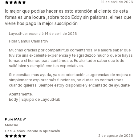
12 de abril de 2026
lo mejor que podías hacer es esto atención al cliente de esta
forma es una locura ,sobre todo Eddy sin palabras, el mes que
viene hos pago la mejor suscripción
LayoutHub respondió 14 de abril de 2026
Hola Samuil Chakarov,
Muchas gracias por compartir tus comentarios. Me alegra saber que
tuviste una excelente experiencia y te agradezco mucho que te hayas
tomado el tiempo para contárnoslo. Es alentador saber que todo
salió bien y cumplió con tus expectativas.
Si necesitas más ayuda, ya sea orientación, sugerencias de mejora o
simplemente explorar más funciones, no dudes en contactarnos
cuando quieras. Siempre estoy disponible y encantado de ayudarte.
Atentamente,
Eddy | Equipo de LayoutHub
Pure MAE
Malasia
Casi 4 años usando la aplicación
2 de agosto de 2026