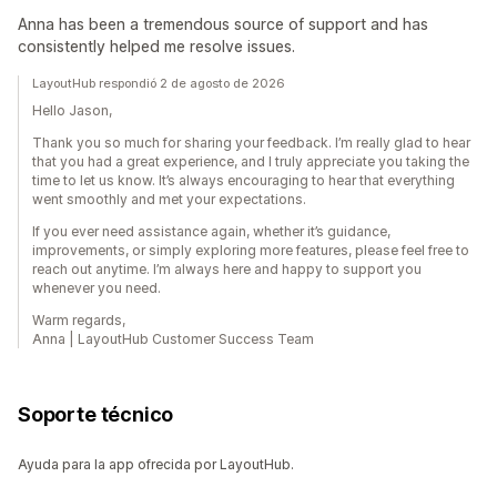
Anna has been a tremendous source of support and has
consistently helped me resolve issues.
LayoutHub respondió 2 de agosto de 2026
Hello Jason,
Thank you so much for sharing your feedback. I’m really glad to hear
that you had a great experience, and I truly appreciate you taking the
time to let us know. It’s always encouraging to hear that everything
went smoothly and met your expectations.
If you ever need assistance again, whether it’s guidance,
improvements, or simply exploring more features, please feel free to
reach out anytime. I’m always here and happy to support you
whenever you need.
Warm regards,
Anna | LayoutHub Customer Success Team
Soporte técnico
Ayuda para la app ofrecida por LayoutHub.