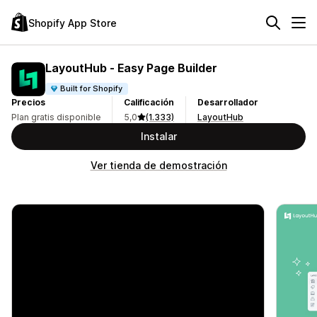
Shopify App Store
LayoutHub ‑ Easy Page Builder
Built for Shopify
Precios
Calificación
Desarrollador
Plan gratis disponible
5,0
(1.333)
LayoutHub
Instalar
Ver tienda de demostración