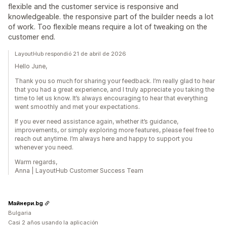
flexible and the customer service is responsive and
knowledgeable. the responsive part of the builder needs a lot
of work. Too flexible means require a lot of tweaking on the
customer end.
LayoutHub respondió 21 de abril de 2026
Hello June,
Thank you so much for sharing your feedback. I’m really glad to hear
that you had a great experience, and I truly appreciate you taking the
time to let us know. It’s always encouraging to hear that everything
went smoothly and met your expectations.
If you ever need assistance again, whether it’s guidance,
improvements, or simply exploring more features, please feel free to
reach out anytime. I’m always here and happy to support you
whenever you need.
Warm regards,
Anna | LayoutHub Customer Success Team
Mайнери.bg
Bulgaria
Casi 2 años usando la aplicación