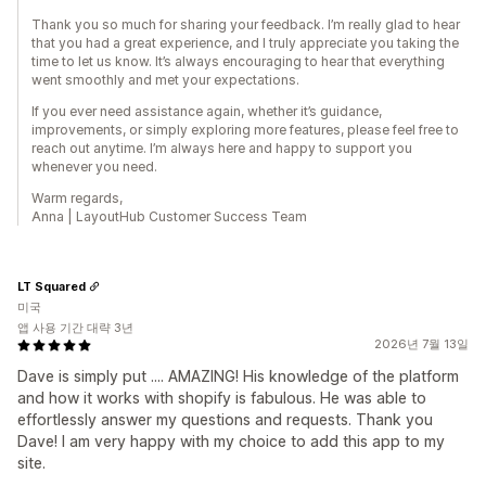
Thank you so much for sharing your feedback. I’m really glad to hear
that you had a great experience, and I truly appreciate you taking the
time to let us know. It’s always encouraging to hear that everything
went smoothly and met your expectations.
If you ever need assistance again, whether it’s guidance,
improvements, or simply exploring more features, please feel free to
reach out anytime. I’m always here and happy to support you
whenever you need.
Warm regards,
Anna | LayoutHub Customer Success Team
LT Squared
미국
앱 사용 기간 대략 3년
2026년 7월 13일
Dave is simply put .... AMAZING! His knowledge of the platform
and how it works with shopify is fabulous. He was able to
effortlessly answer my questions and requests. Thank you
Dave! I am very happy with my choice to add this app to my
site.