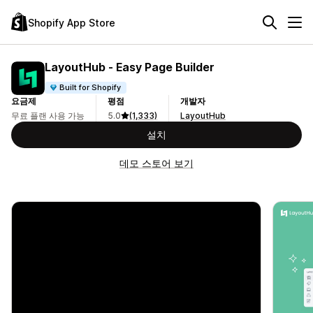
Shopify App Store
LayoutHub ‑ Easy Page Builder
Built for Shopify
요금제
평점
개발자
무료 플랜 사용 가능
5.0
(1,333)
LayoutHub
설치
데모 스토어 보기