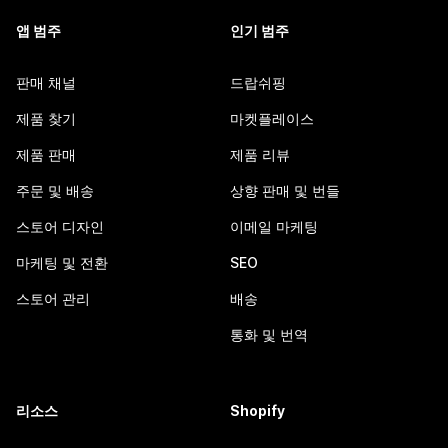
앱 범주
인기 범주
판매 채널
드랍쉬핑
제품 찾기
마켓플레이스
제품 판매
제품 리뷰
주문 및 배송
상향 판매 및 번들
스토어 디자인
이메일 마케팅
마케팅 및 전환
SEO
스토어 관리
배송
통화 및 번역
리소스
Shopify