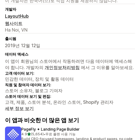
이 개발자는 한국어(으)로 직접 지원을 제공하지 않습니다.
개발자
LayoutHub
웹사이트
Ha Noi, VN
출시됨
2019년 12월 12일
데이터 액세스
이 앱이 회원님의 스토어에서 작동하려면 다음 데이터에 액세스해
야 합니다. 개발자의
개인정보처리방침
에서 그 이유를 알아보세요.
고객 데이터 보기:
민감한 데이터, 장치 및 활동 데이터
직원 및 참여자 데이터 보기:
스토어 소유자, 블로그 기여자
스토어 데이터 보기 및 편집:
고객, 제품, 스토어 분석, 온라인 스토어, Shopify 관리자
세부 정보 보기
이 앱과 비슷한 더 많은 앱 보기
PageFly ✦ Landing Page Builder
별 5개 중
4.9
(5,654)
•
무료 플랜 사용 가능
총 리뷰 5654개
Build CRO-focused homepages, landing & product pages, no code