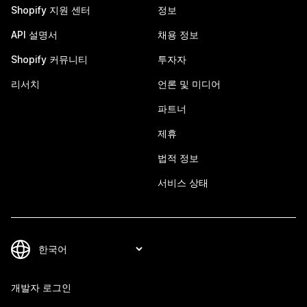
Shopify 지원 센터
정보
API 설명서
채용 정보
Shopify 커뮤니티
투자자
리서치
언론 및 미디어
파트너
제휴
법적 정보
서비스 상태
개발자 로그인