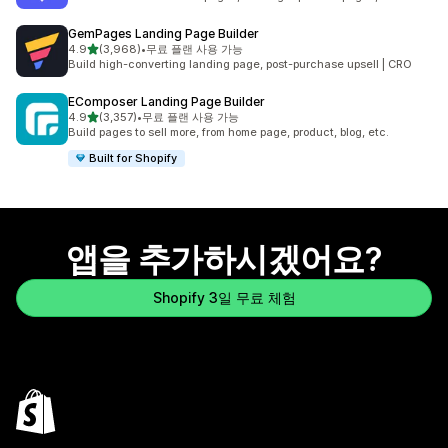
GemPages Landing Page Builder
별 5개 중
4.9
(3,968)
•
무료 플랜 사용 가능
총 리뷰 3968개
Build high-converting landing page, post-purchase upsell | CRO
EComposer Landing Page Builder
별 5개 중
4.9
(3,357)
•
무료 플랜 사용 가능
총 리뷰 3357개
Build pages to sell more, from home page, product, blog, etc.
Built for Shopify
앱을 추가하시겠어요?
Shopify 3일 무료 체험