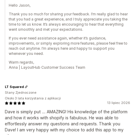
Hello Jason,
Thank you so much for sharing your feedback. I’m really glad to hear
that you had a great experience, and I truly appreciate you taking the
time to let us know. It’s always encouraging to hear that everything
went smoothly and met your expectations.
If you ever need assistance again, whether it’s guidance,
improvements, or simply exploring more features, please feel free to
reach out anytime. I’m always here and happy to support you
whenever you need.
Warm regards,
Anna | LayoutHub Customer Success Team
LT Squared
Stany Zjednoczone
Około 3 lata korzystania z aplikacji
13 lipiec 2026
Dave is simply put .... AMAZING! His knowledge of the platform
and how it works with shopify is fabulous. He was able to
effortlessly answer my questions and requests. Thank you
Dave! I am very happy with my choice to add this app to my