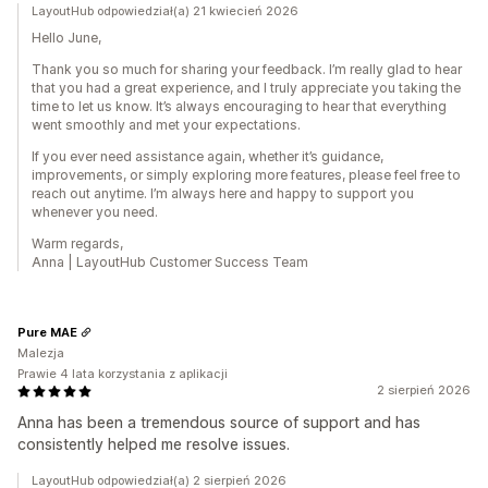
LayoutHub odpowiedział(a) 21 kwiecień 2026
Hello June,
Thank you so much for sharing your feedback. I’m really glad to hear
that you had a great experience, and I truly appreciate you taking the
time to let us know. It’s always encouraging to hear that everything
went smoothly and met your expectations.
If you ever need assistance again, whether it’s guidance,
improvements, or simply exploring more features, please feel free to
reach out anytime. I’m always here and happy to support you
whenever you need.
Warm regards,
Anna | LayoutHub Customer Success Team
Pure MAE
Malezja
Prawie 4 lata korzystania z aplikacji
2 sierpień 2026
Anna has been a tremendous source of support and has
consistently helped me resolve issues.
LayoutHub odpowiedział(a) 2 sierpień 2026