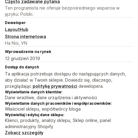
Często zadawane pytania
Ten programista nie oferuje bezpośredniego wsparcia w
języku: Polski.
Deweloper
LayoutHub
Strona internetowa
Ha Noi, VN
Wprowadzenie na rynek
12 grudzień 2019
Dostęp do danych
Ta aplikacja potrzebuje dostępu do następujących danych,
aby działać w Twoim sklepie. Dowiedz się, dlaczego,
przeglądając
politykę prywatności
dewelopera.
Wyświetlanie danych klientów:
Dane wrażliwe, dane urządzenia i aktywności
Wyświetlanie danych pracowników i współpracowników:
Właściciel sklepu, współtwórcy bloga
Wyświetlaj i edytuj dane sklepu:
Klienci, produkty, analizy sklepu, Sklep online, panel
administracyjny Shopify
Zobacz szczegóły