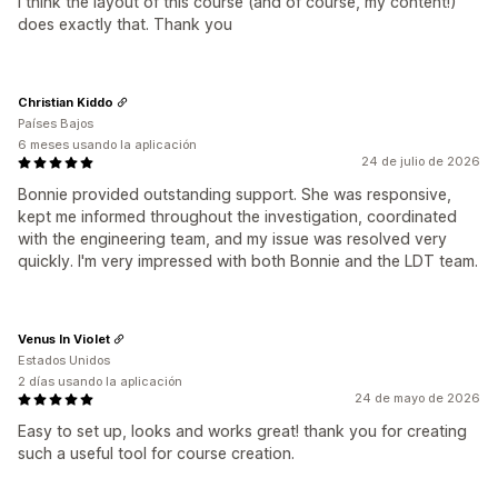
I think the layout of this course (and of course, my content!)
does exactly that. Thank you
Christian Kiddo
Países Bajos
6 meses usando la aplicación
24 de julio de 2026
Bonnie provided outstanding support. She was responsive,
kept me informed throughout the investigation, coordinated
with the engineering team, and my issue was resolved very
quickly. I'm very impressed with both Bonnie and the LDT team.
Venus In Violet
Estados Unidos
2 días usando la aplicación
24 de mayo de 2026
Easy to set up, looks and works great! thank you for creating
such a useful tool for course creation.