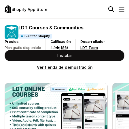
Shopify App Store
LDT Courses & Communities
Built for Shopify
Precios
Calificación
Desarrollador
Plan gratis disponible
4,9
(186)
LDT Team
Instalar
Ver tienda de demostración