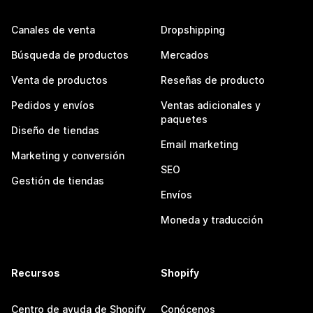
Canales de venta
Dropshipping
Búsqueda de productos
Mercados
Venta de productos
Reseñas de producto
Pedidos y envíos
Ventas adicionales y
paquetes
Diseño de tiendas
Email marketing
Marketing y conversión
SEO
Gestión de tiendas
Envíos
Moneda y traducción
Recursos
Shopify
Centro de ayuda de Shopify
Conócenos