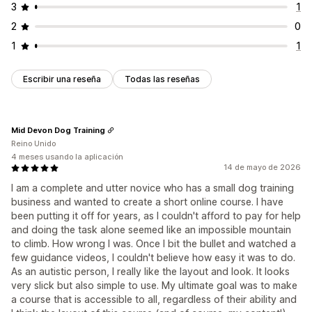
3
1
2
0
1
1
Escribir una reseña
Todas las reseñas
Mid Devon Dog Training
Reino Unido
4 meses usando la aplicación
14 de mayo de 2026
I am a complete and utter novice who has a small dog training
business and wanted to create a short online course. I have
been putting it off for years, as I couldn't afford to pay for help
and doing the task alone seemed like an impossible mountain
to climb. How wrong I was. Once I bit the bullet and watched a
few guidance videos, I couldn't believe how easy it was to do.
As an autistic person, I really like the layout and look. It looks
very slick but also simple to use. My ultimate goal was to make
a course that is accessible to all, regardless of their ability and