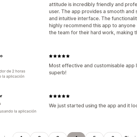
attitude is incredibly friendly and pro
user. The app provides a smooth and 
and intuitive interface. The functionalit
highly recommend this app to anyone i
the team for their hard work, making t
to
Most effective and customisable app I 
dor de 2 horas
superb!
 la aplicación
ar
a
We just started using the app and it lo
 usando la aplicación