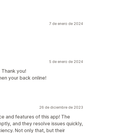
7 de enero de 2024
5 de enero de 2024
, Thank you!
hen your back online!
26 de diciembre de 2023
ce and features of this app! The
ly, and they resolve issues quickly,
iency. Not only that, but their