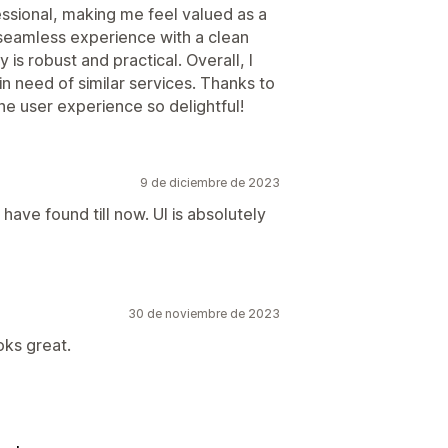
fessional, making me feel valued as a
seamless experience with a clean
y is robust and practical. Overall, I
n need of similar services. Thanks to
he user experience so delightful!
9 de diciembre de 2023
have found till now. UI is absolutely
30 de noviembre de 2023
oks great.