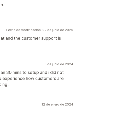
pp.
Fecha de modificación: 22 de junio de 2025
eat and the customer support is
5 de junio de 2024
than 30 mins to setup and i did not
 to experience how customers are
ing .
12 de enero de 2024