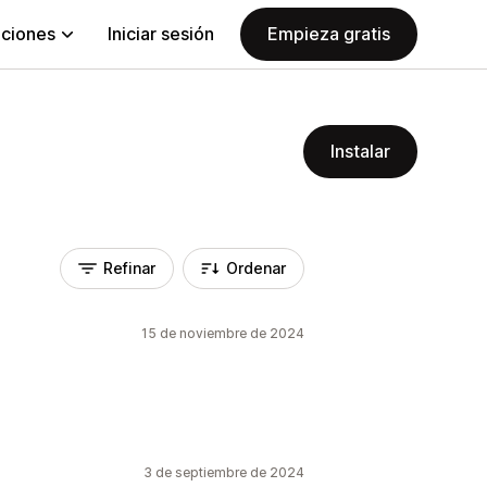
aciones
Iniciar sesión
Empieza gratis
Instalar
Refinar
Ordenar
15 de noviembre de 2024
3 de septiembre de 2024