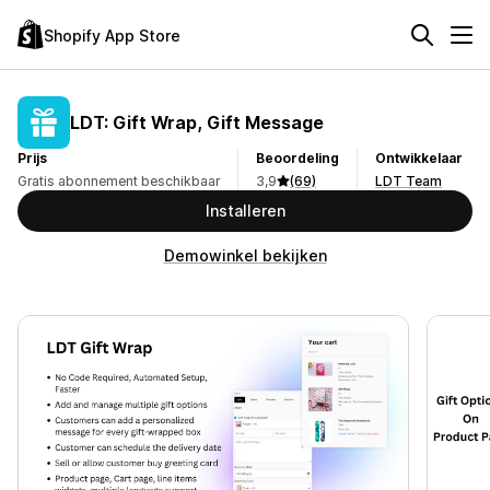
Shopify App Store
LDT: Gift Wrap, Gift Message
Prijs
Beoordeling
Ontwikkelaar
Gratis abonnement beschikbaar
3,9
(69)
LDT Team
Installeren
Demowinkel bekijken