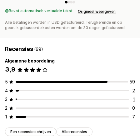
Bevat automatisch vertaalde tekst
Origineel weergeven
Alle betalingen worden in USD gefactureerd. Terugkerende en op
gebruik gebaseerde kosten worden om de 30 dagen gefactureerd.
Recensies
(69)
Algemene beoordeling
3,9
5
59
4
2
3
1
2
0
1
7
Een recensie schrijven
Alle recensies