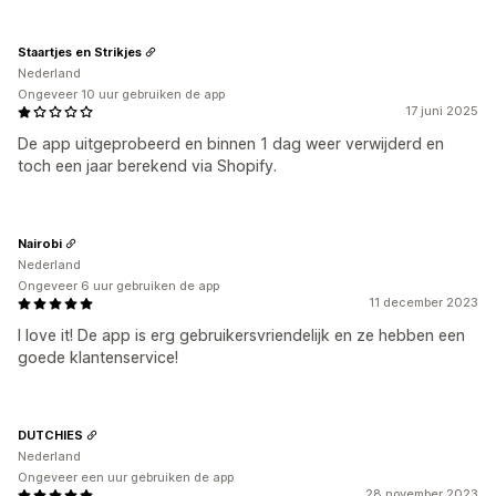
Staartjes en Strikjes
Nederland
Ongeveer 10 uur gebruiken de app
17 juni 2025
De app uitgeprobeerd en binnen 1 dag weer verwijderd en
toch een jaar berekend via Shopify.
Nairobi
Nederland
Ongeveer 6 uur gebruiken de app
11 december 2023
I love it! De app is erg gebruikersvriendelijk en ze hebben een
goede klantenservice!
DUTCHIES
Nederland
Ongeveer een uur gebruiken de app
28 november 2023