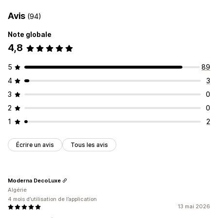
Avis
(94)
Note globale
4,8
5
89
4
3
3
0
2
0
1
2
Écrire un avis
Tous les avis
Moderna DecoLuxe
Algérie
4 mois d’utilisation de l’application
13 mai 2026