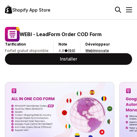
Shopify App Store
WEBI ‑ LeadForm Order COD Form
Tarification
Note
Développeur
Forfait gratuit disponible
4,8
(94)
WebInnovate
Installer