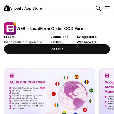
Shopify App Store
WEBI ‑ LeadForm Order COD Form
Prezzi
Valutazione
Sviluppatore
Piano gratuito disponibile
4,8
(93)
WebInnovate
Installa