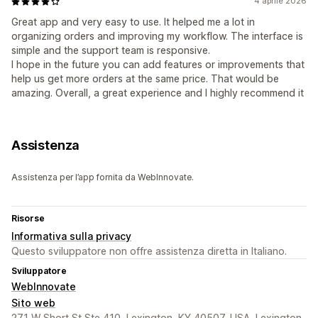
4 aprile 2026
Great app and very easy to use. It helped me a lot in
organizing orders and improving my workflow. The interface is
simple and the support team is responsive.
I hope in the future you can add features or improvements that
help us get more orders at the same price. That would be
amazing. Overall, a great experience and I highly recommend it
Assistenza
Assistenza per l’app fornita da WebInnovate.
Risorse
Informativa sulla privacy
Questo sviluppatore non offre assistenza diretta in Italiano.
Sviluppatore
WebInnovate
Sito web
271 W Short St Ste 410, Lexington, KY 40507, USA, Lexington,