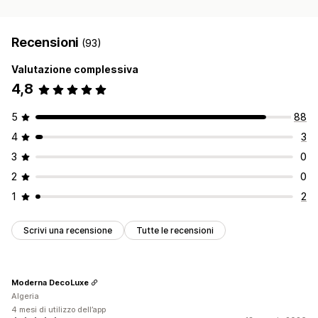
Recensioni
(93)
Valutazione complessiva
4,8
5
88
4
3
3
0
2
0
1
2
Scrivi una recensione
Tutte le recensioni
Moderna DecoLuxe
Algeria
4 mesi di utilizzo dell’app