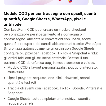
Modulo COD per contrassegno con upsell, sconti
quantità, Google Sheets, WhatsApp, pixel e
antifrode
Con LeadForm COD puoi creare un modulo checkout
personalizzabile per il pagamento alla consegna o in
contrassegno. Aumenta le conversioni con upsell, sconti
quantità e recupero dei carrelli abbandonati tramite WhatsApp.
Sincronizza automaticamente gli ordini con Google Sheets,
configura più pixel per Facebook, TikTok e Snapchat e riduci
gli ordini falsi con gli strumenti antifrode. Gestisci il tuo
business COD da un’unica app, in modo semplice e veloce.
Modulo COD e layout personalizzabili, popup o integrato,
multivaluta
Upsell pre/post-acquisto, one-click, downsell, sconti
quantità e test A/B
Traccia gli eventi con Facebook, TikTok, Google, Pinterest e
Snapchat
Google Sheets, autocompletamento indirizzi, sconti e
recupero carrelli