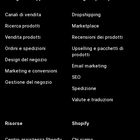
Canali di vendita
Dropshipping
Ricerca prodotti
Marketplace
Vendita prodotti
Recensioni dei prodotti
Ordini e spedizioni
Upselling e pacchetti di
prodotti
Design del negozio
Email marketing
Marketing e conversioni
SEO
Gestione del negozio
Spedizione
Valute e traduzioni
Risorse
Shopify
Centro assistenza Shopify
Chi siamo