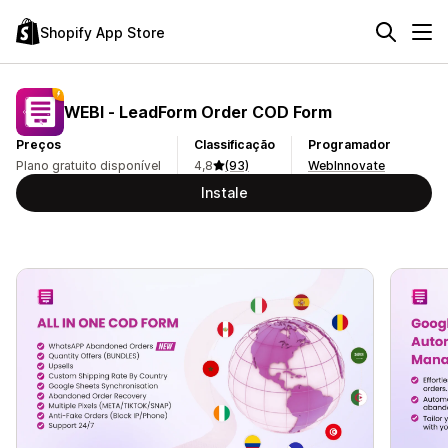
Shopify App Store
WEBI ‑ LeadForm Order COD Form
Preços
Classificação
Programador
Plano gratuito disponível
4,8
(93)
WebInnovate
Instale