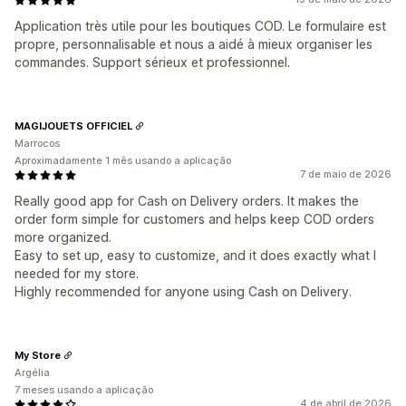
Application très utile pour les boutiques COD. Le formulaire est
propre, personnalisable et nous a aidé à mieux organiser les
commandes. Support sérieux et professionnel.
MAGIJOUETS OFFICIEL
Marrocos
Aproximadamente 1 mês usando a aplicação
7 de maio de 2026
Really good app for Cash on Delivery orders. It makes the
order form simple for customers and helps keep COD orders
more organized.
Easy to set up, easy to customize, and it does exactly what I
needed for my store.
Highly recommended for anyone using Cash on Delivery.
My Store
Argélia
7 meses usando a aplicação
4 de abril de 2026