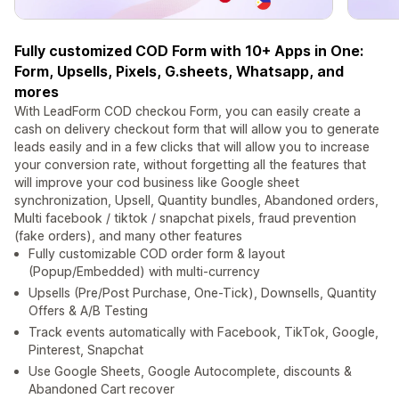
Fully customized COD Form with 10+ Apps in One:
Form, Upsells, Pixels, G.sheets, Whatsapp, and
mores
With LeadForm COD checkou Form, you can easily create a
cash on delivery checkout form that will allow you to generate
leads easily and in a few clicks that will allow you to increase
your conversion rate, without forgetting all the features that
will improve your cod business like Google sheet
synchronization, Upsell, Quantity bundles, Abandoned orders,
Multi facebook / tiktok / snapchat pixels, fraud prevention
(fake orders), and many other features
Fully customizable COD order form & layout
(Popup/Embedded) with multi-currency
Upsells (Pre/Post Purchase, One-Tick), Downsells, Quantity
Offers & A/B Testing
Track events automatically with Facebook, TikTok, Google,
Pinterest, Snapchat
Use Google Sheets, Google Autocomplete, discounts &
Abandoned Cart recover