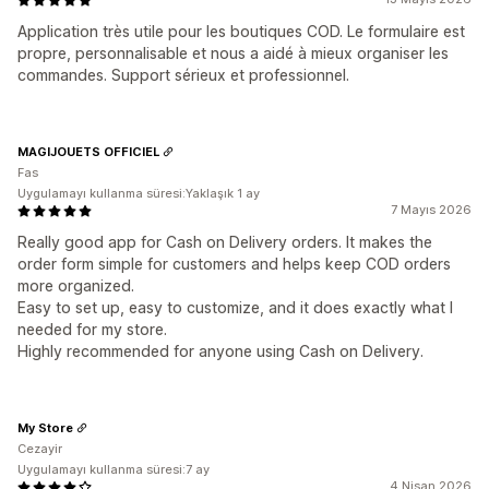
Application très utile pour les boutiques COD. Le formulaire est
propre, personnalisable et nous a aidé à mieux organiser les
commandes. Support sérieux et professionnel.
MAGIJOUETS OFFICIEL
Fas
Uygulamayı kullanma süresi:Yaklaşık 1 ay
7 Mayıs 2026
Really good app for Cash on Delivery orders. It makes the
order form simple for customers and helps keep COD orders
more organized.
Easy to set up, easy to customize, and it does exactly what I
needed for my store.
Highly recommended for anyone using Cash on Delivery.
My Store
Cezayir
Uygulamayı kullanma süresi:7 ay
4 Nisan 2026