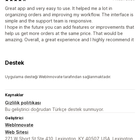
Great app and very easy to use. It helped me a lot in
organizing orders and improving my workflow. The interface is
simple and the support team is responsive.
I hope in the future you can add features or improvements that
help us get more orders at the same price. That would be
amazing. Overall, a great experience and I highly recommend it
Destek
Uygulama desteği WebInnovate tarafından sağlanmaktadır.
Kaynaklar
Gizlilik politikası
Bu geliştirici doğrudan Türkçe destek sunmuyor.
Geliştirici
WebInnovate
Web Sitesi
271 W Short St Ste 410, Lexington, KY 40507, USA, Lexington,