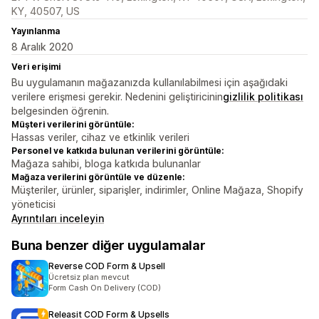
KY, 40507, US
Yayınlanma
8 Aralık 2020
Veri erişimi
Bu uygulamanın mağazanızda kullanılabilmesi için aşağıdaki
verilere erişmesi gerekir. Nedenini geliştiricinin
gizlilik politikası
belgesinden öğrenin.
Müşteri verilerini görüntüle:
Hassas veriler, cihaz ve etkinlik verileri
Personel ve katkıda bulunan verilerini görüntüle:
Mağaza sahibi, bloga katkıda bulunanlar
Mağaza verilerini görüntüle ve düzenle:
Müşteriler, ürünler, siparişler, indirimler, Online Mağaza, Shopify
yöneticisi
Ayrıntıları inceleyin
Buna benzer diğer uygulamalar
Reverse COD Form & Upsell
Ücretsiz plan mevcut
Form Cash On Delivery (COD)
Releasit COD Form & Upsells