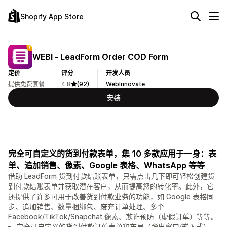
Shopify App Store
WEBI ‑ LeadForm Order COD Form
定价
评分
开发人员
提供免费套餐
4.8
(92)
WebInnovate
安装
完全可自定义的货到付款表单，集 10 多款应用于一身：表
单、追加销售、像素、Google 表格、WhatsApp 等等
借助 LeadForm 货到付款结账表单，只需点击几下即可轻松创建货
到付款结账表单并获取潜在客户，从而提高您的转化率。此外，它
还提供了许多可用于改善货到付款业务的功能，如 Google 表格同
步、追加销售、数量捆绑包、废弃订单处理、多个
Facebook/TikTok/Snapchat 像素、欺诈预防（虚假订单）等等。
完全可自定义的货到付款订单表单和布局（弹出窗口/嵌入式），