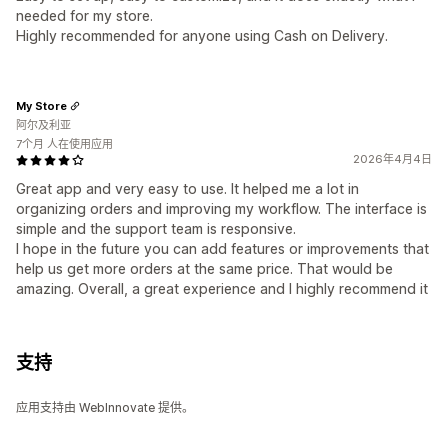
needed for my store.
Highly recommended for anyone using Cash on Delivery.
My Store
阿尔及利亚
7个月 人在使用应用
2026年4月4日
Great app and very easy to use. It helped me a lot in
organizing orders and improving my workflow. The interface is
simple and the support team is responsive.
I hope in the future you can add features or improvements that
help us get more orders at the same price. That would be
amazing. Overall, a great experience and I highly recommend it
支持
应用支持由 WebInnovate 提供。