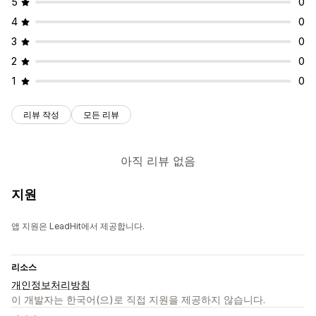
5
0
4
0
3
0
2
0
1
0
리뷰 작성
모든 리뷰
아직 리뷰 없음
지원
앱 지원은 LeadHit에서 제공합니다.
리소스
개인정보처리방침
이 개발자는 한국어(으)로 직접 지원을 제공하지 않습니다.