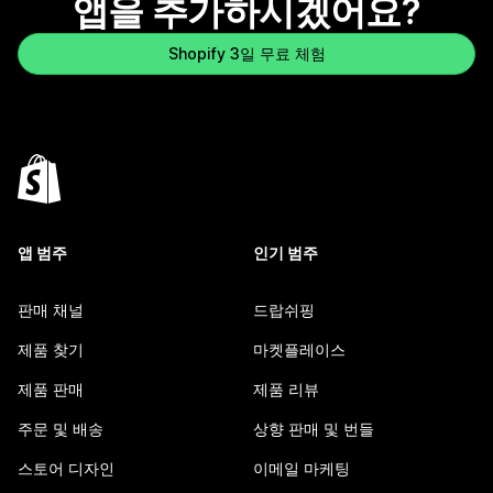
앱을 추가하시겠어요?
Shopify 3일 무료 체험
앱 범주
인기 범주
판매 채널
드랍쉬핑
제품 찾기
마켓플레이스
제품 판매
제품 리뷰
주문 및 배송
상향 판매 및 번들
스토어 디자인
이메일 마케팅