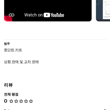
범주
중단된 카트
상향 판매 및 교차 판매
리뷰
전체 평점
0