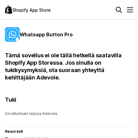
Shopify App Store
Whatsapp Button Pro
Tämä sovellus ei ole tällä hetkellä saatavilla
Shopify App Storessa. Jos sinulla on
tukikysymyksiä, ota suoraan yhteyttä
kehittäjään Adevole.
Tuki
Sovellustuen tarjoaa Adevole.
Resurssit