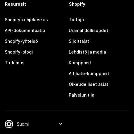
Resurssit
Shopify
Shopifyn ohjekeskus
Tietoja
API-dokumentaatio
Uramahdollisuudet
Shopify-yhteisö
Sijoittajat
Shopify-blogi
Lehdistö ja media
Tutkimus
Kumppanit
Affiliate-kumppanit
Oikeudelliset asiat
Palvelun tila