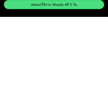
ทดลองใช้งาน Shopify ฟรี 3 วัน