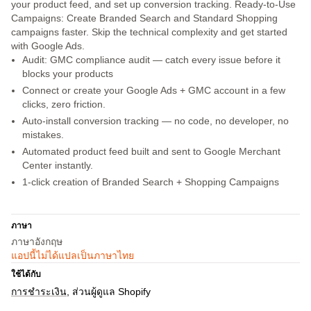
your product feed, and set up conversion tracking. Ready-to-Use
Campaigns: Create Branded Search and Standard Shopping
campaigns faster. Skip the technical complexity and get started
with Google Ads.
Audit: GMC compliance audit — catch every issue before it
blocks your products
Connect or create your Google Ads + GMC account in a few
clicks, zero friction.
Auto-install conversion tracking — no code, no developer, no
mistakes.
Automated product feed built and sent to Google Merchant
Center instantly.
1-click creation of Branded Search + Shopping Campaigns
ภาษา
ภาษาอังกฤษ
แอปนี้ไม่ได้แปลเป็นภาษาไทย
ใช้ได้กับ
การชำระเงิน
ส่วนผู้ดูแล Shopify