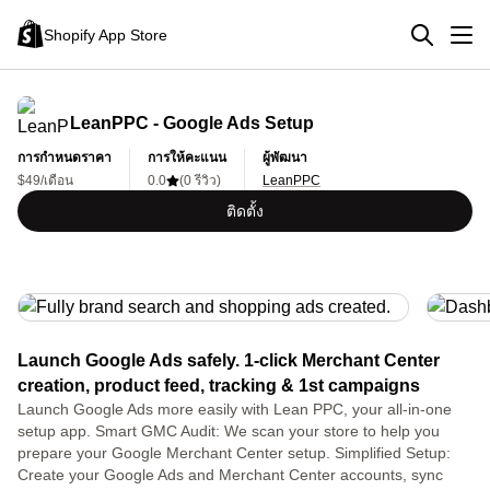
Shopify App Store
LeanPPC ‑ Google Ads Setup
การกำหนดราคา
การให้คะแนน
ผู้พัฒนา
$49/เดือน
0.0
(0 รีวิว)
LeanPPC
ติดตั้ง
Launch Google Ads safely. 1-click Merchant Center
creation, product feed, tracking & 1st campaigns
Launch Google Ads more easily with Lean PPC, your all-in-one
setup app. Smart GMC Audit: We scan your store to help you
prepare your Google Merchant Center setup. Simplified Setup:
Create your Google Ads and Merchant Center accounts, sync