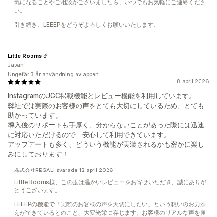
気になることやご相談がございましたら、いつでもお気軽にご連絡くださ
い。
引き続き、LEEEPをどうぞよろしくお願いいたします。
Little Rooms
Japan
Ungefär 3 år användning av appen
8 april 2026
InstagramのUGC掲載機能とレビュー機能を利用しています。
弊社では実際のお客様の声をとても大切にしているため、とても
助かっています。
導入後のサポートも手厚く、分からないことがあった際には迅速
に対応いただけるので、安心して利用できています。
アップデートも多く、どういう機能が実装されるかも密かに楽し
みにしております！
株式会社REGALI svarade 12 april 2026
Little Rooms様、この度は温かいレビューをお寄せいただき、誠にありが
とうございます。
LEEEPの機能で「実際のお客様の声を大切にしたい」という想いのお力添
えができているとのこと、大変光栄に存じます。お客様のリアルな声を届