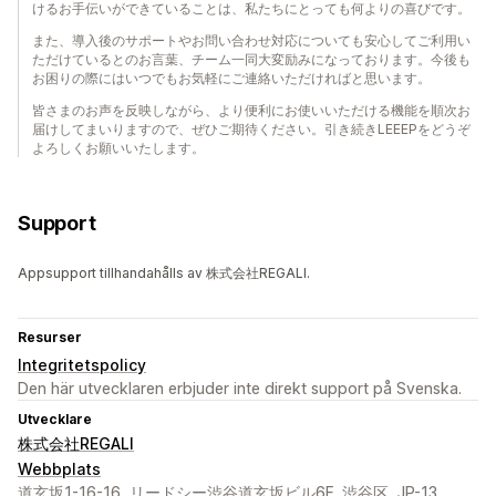
けるお手伝いができていることは、私たちにとっても何よりの喜びです。
また、導入後のサポートやお問い合わせ対応についても安心してご利用い
ただけているとのお言葉、チーム一同大変励みになっております。今後も
お困りの際にはいつでもお気軽にご連絡いただければと思います。
皆さまのお声を反映しながら、より便利にお使いいただける機能を順次お
届けしてまいりますので、ぜひご期待ください。引き続きLEEEPをどうぞ
よろしくお願いいたします。
Support
Appsupport tillhandahålls av 株式会社REGALI.
Resurser
Integritetspolicy
Den här utvecklaren erbjuder inte direkt support på Svenska.
Utvecklare
株式会社REGALI
Webbplats
道玄坂1-16-16, リードシー渋谷道玄坂ビル6F, 渋谷区, JP-13,