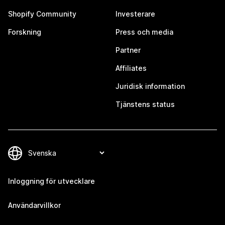
Shopify Community
Investerare
Forskning
Press och media
Partner
Affiliates
Juridisk information
Tjänstens status
Inloggning för utvecklare
Användarvillkor