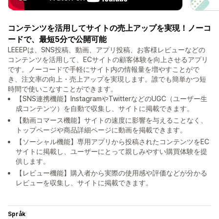
コンテンツを活用してサイトの売上アップを実現！ノーコ
ードで、最短5分で公開可能
LEEEPは、SNS投稿、動画、アプリ投稿、お客様レビューなどの
コンテンツを活用して、ECサイトの顧客体験を向上させるアプリ
です。ノーコードで手軽にサイト内の情報量を増やすことがで
き、注文率の向上・売上アップを実現します。誰でも簡単かつ短
時間で使いこなすことができます。
【SNS連携機能】InstagramやTwitterなどのUGC（ユーザー生
成コンテンツ）を自動で収集し、サイトに掲載できます。
【動画コマース機能】サイトの速度に影響を与えることなく、
トップページや商品詳細ページに動画を掲載できます。
【ソーシャル機能】専用アプリから投稿されたコンテンツをEC
サイトに掲載し、ユーザーにとって親しみやすい購買体験を提
供します。
【レビュー機能】購入者から実際の使用感や評価などが分かる
レビューを収集し、サイトに掲載できます。
Språk