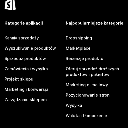
Kategorie aplikacji
Najpopularniejsze kategorie
Kanały sprzedaży
Dropshipping
Wyszukiwanie produktów
Marketplace
Sprzedaż produktów
Recenzje produktu
Zamówienia i wysyłka
Oferuj sprzedaż droższych
produktów i pakietów
Projekt sklepu
Marketing e-mailowy
Marketing i konwersja
Pozycjonowanie stron
Zarządzanie sklepem
Wysyłka
Waluta i tłumaczenie