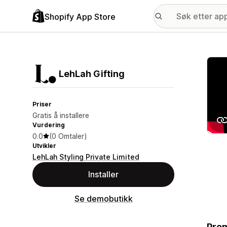
Shopify App Store
Galle
LehLah Gifting
Priser
Gratis å installere
Vurdering
0.0
(0 Omtaler)
Utvikler
LehLah Styling Private Limited
Installer
Se demobutikk
Prom