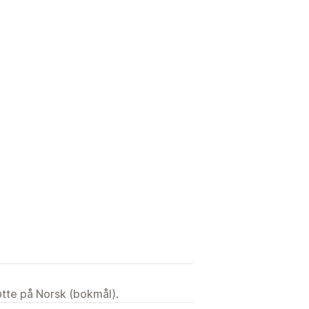
tøtte på Norsk (bokmål).