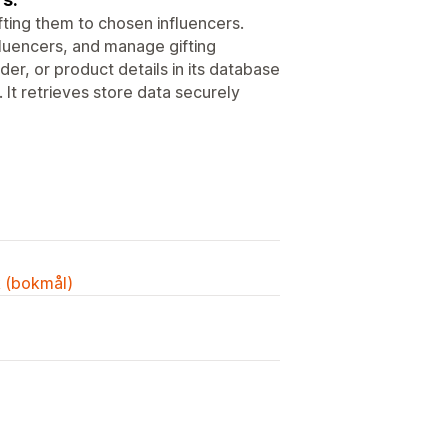
ting them to chosen influencers.
luencers, and manage gifting
er, or product details in its database
 It retrieves store data securely
k (bokmål)