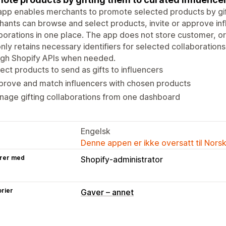
app enables merchants to promote selected products by gif
ants can browse and select products, invite or approve inf
borations in one place. The app does not store customer, ord
nly retains necessary identifiers for selected collaborations.
ugh Shopify APIs when needed.
ect products to send as gifts to influencers
prove and match influencers with chosen products
age gifting collaborations from one dashboard
Engelsk
Denne appen er ikke oversatt til Nors
rer med
Shopify-administrator
rier
Gaver – annet