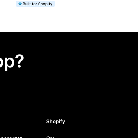
Built for Shopify
app?
Shopify