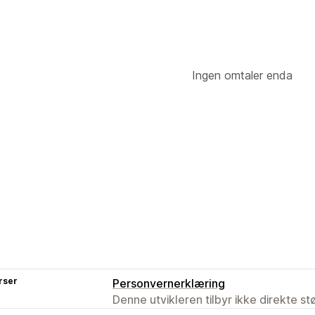
Ingen omtaler enda
rser
Personvernerklæring
Denne utvikleren tilbyr ikke direkte s