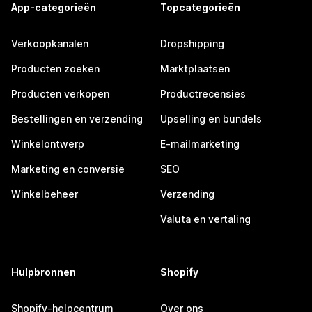
App-categorieën
Topcategorieën
Verkoopkanalen
Dropshipping
Producten zoeken
Marktplaatsen
Producten verkopen
Productrecensies
Bestellingen en verzending
Upselling en bundels
Winkelontwerp
E-mailmarketing
Marketing en conversie
SEO
Winkelbeheer
Verzending
Valuta en vertaling
Hulpbronnen
Shopify
Shopify-helpcentrum
Over ons