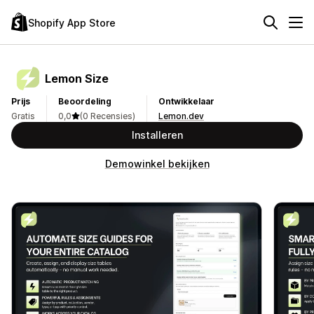
Shopify App Store
Lemon Size
Prijs
Beoordeling
Ontwikkelaar
Gratis
0,0
(0 Recensies)
Lemon.dev
Installeren
Demowinkel bekijken