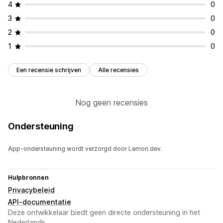
4
0
3
0
2
0
1
0
Een recensie schrijven
Alle recensies
Nog geen recensies
Ondersteuning
App-ondersteuning wordt verzorgd door Lemon.dev.
Hulpbronnen
Privacybeleid
API-documentatie
Deze ontwikkelaar biedt geen directe ondersteuning in het
Nederlands.