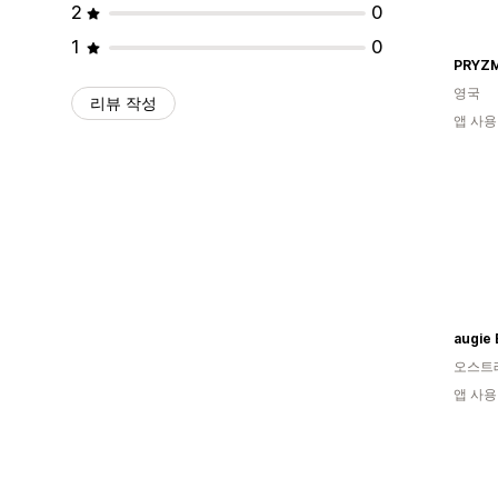
2
0
1
0
PRYZ
영국
리뷰 작성
앱 사용
augie
오스트
앱 사용