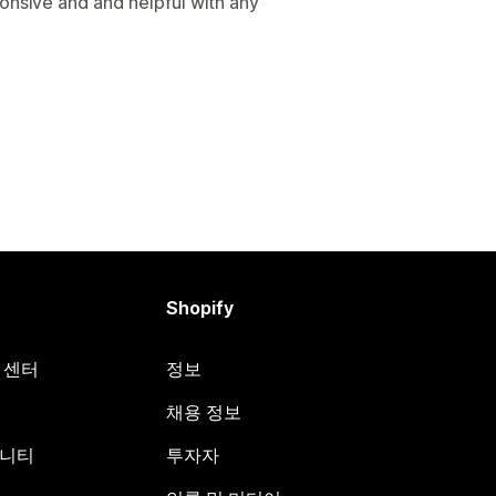
onsive and and helpful with any
Shopify
원 센터
정보
채용 정보
뮤니티
투자자