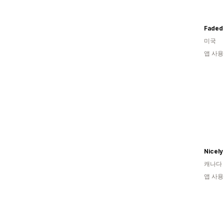
Faded
미국
앱 사용
Nicely
캐나다
앱 사용