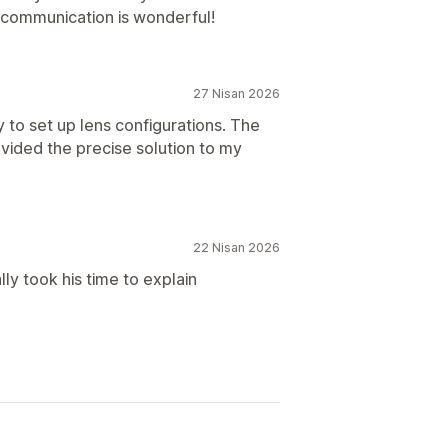
o communication is wonderful!
27 Nisan 2026
y to set up lens configurations. The
vided the precise solution to my
22 Nisan 2026
ally took his time to explain