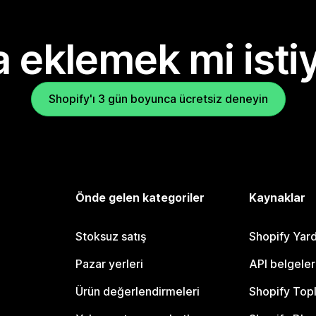
 eklemek mi isti
Shopify'ı 3 gün boyunca ücretsiz deneyin
Önde gelen kategoriler
Kaynaklar
Stoksuz satış
Shopify Yar
Pazar yerleri
API belgeler
Ürün değerlendirmeleri
Shopify Top