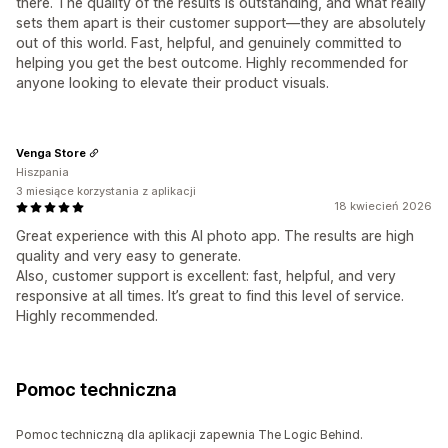
there. The quality of the results is outstanding, and what really
sets them apart is their customer support—they are absolutely
out of this world. Fast, helpful, and genuinely committed to
helping you get the best outcome. Highly recommended for
anyone looking to elevate their product visuals.
Venga Store
Hiszpania
3 miesiące korzystania z aplikacji
18 kwiecień 2026
Great experience with this AI photo app. The results are high
quality and very easy to generate.
Also, customer support is excellent: fast, helpful, and very
responsive at all times. It’s great to find this level of service.
Highly recommended.
Pomoc techniczna
Pomoc techniczną dla aplikacji zapewnia The Logic Behind.