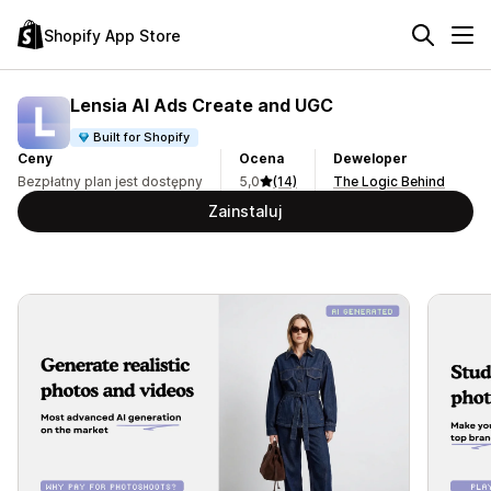
Shopify App Store
Lensia AI Ads Create and UGC
Built for Shopify
Ceny
Ocena
Deweloper
Bezpłatny plan jest dostępny
5,0
(14)
The Logic Behind
Zainstaluj