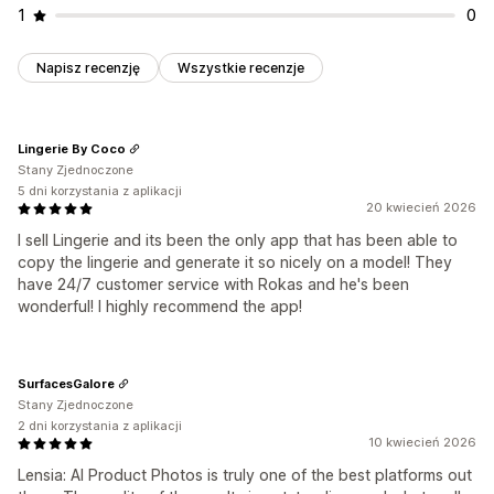
1
0
Napisz recenzję
Wszystkie recenzje
Lingerie By Coco
Stany Zjednoczone
5 dni korzystania z aplikacji
20 kwiecień 2026
I sell Lingerie and its been the only app that has been able to
copy the lingerie and generate it so nicely on a model! They
have 24/7 customer service with Rokas and he's been
wonderful! I highly recommend the app!
SurfacesGalore
Stany Zjednoczone
2 dni korzystania z aplikacji
10 kwiecień 2026
Lensia: AI Product Photos is truly one of the best platforms out