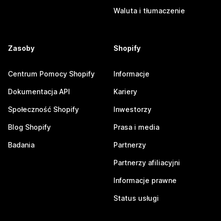
Waluta i tłumaczenie
Zasoby
Shopify
Centrum Pomocy Shopify
Informacje
Dokumentacja API
Kariery
Społeczność Shopify
Inwestorzy
Blog Shopify
Prasa i media
Badania
Partnerzy
Partnerzy afiliacyjni
Informacje prawne
Status usługi