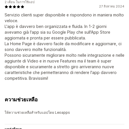
2 เดือน ในการใช้แอป
27 สิงหาคม 2024
Servizio clienti super disponibile e rispondono in maniera molto
veloce.
L'app è davvero ben organizzata e fluida. In 1-2 giorni
avevamo già l'app sia su Google Play che sull'App Store
aggiornata e pronta per essere pubblicata.
La Home Page è davvero facile da modificare e aggiornare, ci
sono davvero molte funzionalità.
Possono sicuramente migliorare molto nelle integrazione e nelle
aggiunte di Video e in nuove Features ma il team è super
disponibile e sicuramente a stretto giro arriveranno nuove
caratteristiche che permetteranno di rendere l'app davvero
competitiva. Bravissimi!
ความช่วยเหลือ
ให้ความช่วยเหลือสำหรับแอปโดย Leoapps