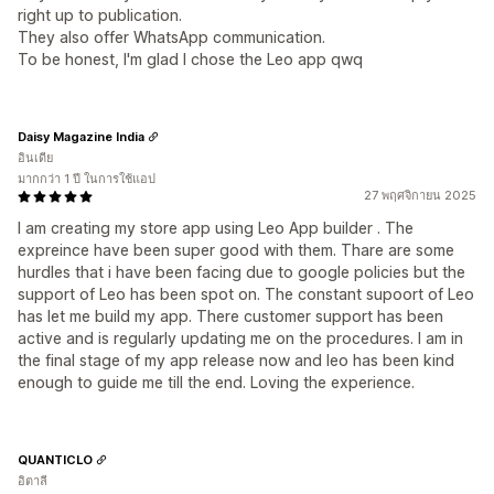
right up to publication.
They also offer WhatsApp communication.
To be honest, I'm glad I chose the Leo app qwq
Daisy Magazine India
อินเดีย
มากกว่า 1 ปี ในการใช้แอป
27 พฤศจิกายน 2025
I am creating my store app using Leo App builder . The
expreince have been super good with them. Thare are some
hurdles that i have been facing due to google policies but the
support of Leo has been spot on. The constant supoort of Leo
has let me build my app. There customer support has been
active and is regularly updating me on the procedures. I am in
the final stage of my app release now and leo has been kind
enough to guide me till the end. Loving the experience.
QUANTICLO
อิตาลี