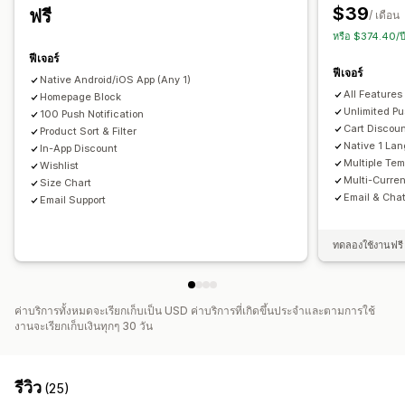
ปรับเปลี่ยนให้เหมาะกับแต่ละบุคคล
การโปรโมท
Rich Media
$39
ฟรี
/ เดือน
ตามกำหนดเวลา
การแจ้งเตือนพนักงาน
หรือ $374.40/ป
ฟีเจอร์
ฟีเจอร์
Native Android/iOS App (Any 1)
All Features
Homepage Block
Unlimited Pu
100 Push Notification
Cart Discou
Product Sort & Filter
Native 1 La
In-App Discount
Multiple Tem
Wishlist
Multi-Curre
Size Chart
Email & Cha
Email Support
ทดลองใช้งานฟรี 
ค่าบริการทั้งหมดจะเรียกเก็บเป็น USD ค่าบริการที่เกิดขึ้นประจำและตามการใช้
งานจะเรียกเก็บเงินทุกๆ 30 วัน
รีวิว
(25)