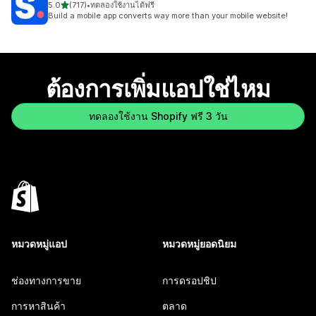
เต็ม 5 ดาว
5.0
(717)
•
ทดลองใช้งานได้ฟรี
ทั้งหมด 717 รีวิว
Build a mobile app converts way more than your mobile website!
ต้องการเพิ่มแอปใช่ไหม
ทดลองใช้งาน Shopify ฟรี 3 วัน
หมวดหมู่แอป
หมวดหมู่ยอดนิยม
ช่องทางการขาย
การดรอปชิป
การหาสินค้า
ตลาด