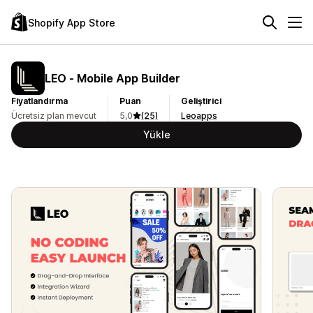
Shopify App Store
LEO ‑ Mobile App Builder
Fiyatlandırma
Puan
Geliştirici
Ücretsiz plan mevcut
5,0
(25)
Leoapps
Yükle