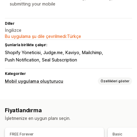
submitting your mobile
Diller
İngilizce
Bu uygulama şu dile çevrilmedi:Türkçe
Şunlarla birlikte çalışır:
Shopify Yöneticisi
Judge.me
Kaviyo
Mailchimp
Push Notification
Seal Subscription
Kategoriler
Mobil uygulama oluşturucu
Özellikleri göster
Özelleştirme
Uygulama tasarımı
Banner’lar
Ana sayfa
Giriş
Fiyatlandırma
Ürün sayfaları
Sürükle ve bırak düzenleyicisi
İşletmenize en uygun planı seçin.
Çoklu para birimi
Gerçek zamanlı önizleme
Gerçek zamanlı senkronizasyon
FREE Forever
Basic