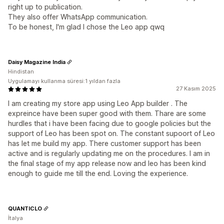
right up to publication.
They also offer WhatsApp communication.
To be honest, I'm glad I chose the Leo app qwq
Daisy Magazine India
Hindistan
Uygulamayı kullanma süresi:1 yıldan fazla
27 Kasım 2025
I am creating my store app using Leo App builder . The
expreince have been super good with them. Thare are some
hurdles that i have been facing due to google policies but the
support of Leo has been spot on. The constant supoort of Leo
has let me build my app. There customer support has been
active and is regularly updating me on the procedures. I am in
the final stage of my app release now and leo has been kind
enough to guide me till the end. Loving the experience.
QUANTICLO
İtalya