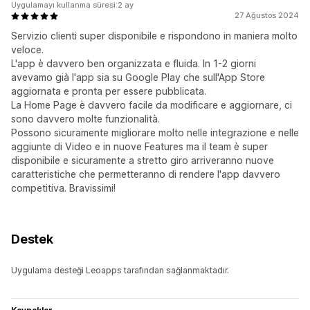
Uygulamayı kullanma süresi:2 ay
27 Ağustos 2024
Servizio clienti super disponibile e rispondono in maniera molto
veloce.
L'app è davvero ben organizzata e fluida. In 1-2 giorni
avevamo già l'app sia su Google Play che sull'App Store
aggiornata e pronta per essere pubblicata.
La Home Page è davvero facile da modificare e aggiornare, ci
sono davvero molte funzionalità.
Possono sicuramente migliorare molto nelle integrazione e nelle
aggiunte di Video e in nuove Features ma il team è super
disponibile e sicuramente a stretto giro arriveranno nuove
caratteristiche che permetteranno di rendere l'app davvero
competitiva. Bravissimi!
Destek
Uygulama desteği Leoapps tarafından sağlanmaktadır.