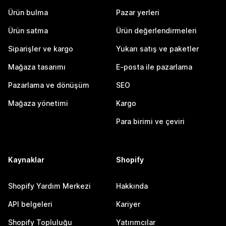
Ürün bulma
Pazar yerleri
Ürün satma
Ürün değerlendirmeleri
Siparişler ve kargo
Yukarı satış ve paketler
Mağaza tasarımı
E-posta ile pazarlama
Pazarlama ve dönüşüm
SEO
Mağaza yönetimi
Kargo
Para birimi ve çeviri
Kaynaklar
Shopify
Shopify Yardım Merkezi
Hakkında
API belgeleri
Kariyer
Shopify Topluluğu
Yatırımcılar