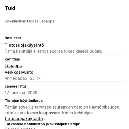
Tuki
Sovellustuen tarjoaa Leoapps.
Resurssit
Tietosuojakäytäntö
Tämä kehittäjä ei tarjoa suoraa tukea kielellä Suomi.
Kehittäjä
Leoapps
Verkkosivusto
Ahmedabad, GJ, IN
Lanseerattu
17. joulukuu 2025
Tietojen käyttöoikeus
Tämän sovellus tarvitsee seuraavien tietojen käyttöoikeuden,
jotta se voi toimia kaupassasi. Katso kehittäjän
tietosuojakäytäntö
.
Tarkastele henkilöstön ja avustajien tietoja: