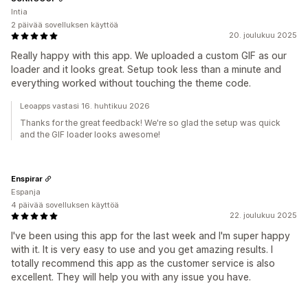
Intia
2 päivää sovelluksen käyttöä
20. joulukuu 2025
Really happy with this app. We uploaded a custom GIF as our
loader and it looks great. Setup took less than a minute and
everything worked without touching the theme code.
Leoapps vastasi 16. huhtikuu 2026
Thanks for the great feedback! We're so glad the setup was quick
and the GIF loader looks awesome!
Enspirar
Espanja
4 päivää sovelluksen käyttöä
22. joulukuu 2025
I've been using this app for the last week and I'm super happy
with it. It is very easy to use and you get amazing results. I
totally recommend this app as the customer service is also
excellent. They will help you with any issue you have.