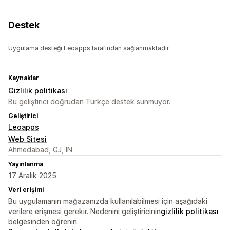
Destek
Uygulama desteği Leoapps tarafından sağlanmaktadır.
Kaynaklar
Gizlilik politikası
Bu geliştirici doğrudan Türkçe destek sunmuyor.
Geliştirici
Leoapps
Web Sitesi
Ahmedabad, GJ, IN
Yayınlanma
17 Aralık 2025
Veri erişimi
Bu uygulamanın mağazanızda kullanılabilmesi için aşağıdaki
verilere erişmesi gerekir. Nedenini geliştiricinin
gizlilik politikası
belgesinden öğrenin.