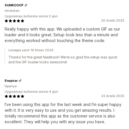
SUNROOOF
Hindistan
Uygulamayı kullanma süresi:2 gün
20 Aralık 2025
Really happy with this app. We uploaded a custom GIF as our
loader and it looks great. Setup took less than a minute and
everything worked without touching the theme code.
Leoapps yanıt 16 Nisan 2026
Thanks for the great feedback! We're so glad the setup was quick
and the GIF loader looks awesome!
Enspirar
İspanya
Uygulamayı kullanma süresi:4 gün
22 Aralık 2025
I've been using this app for the last week and I'm super happy
with it. It is very easy to use and you get amazing results. I
totally recommend this app as the customer service is also
excellent. They will help you with any issue you have.