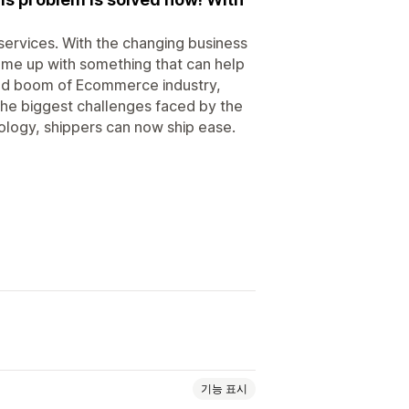
 services. With the changing business
ome up with something that can help
 and boom of Ecommerce industry,
the biggest challenges faced by the
nology, shippers can now ship ease.
기능 표시