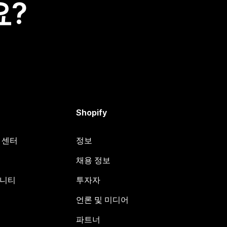
요?
Shopify
원 센터
정보
채용 정보
뮤니티
투자자
언론 및 미디어
파트너