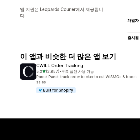
앱 지원은 Leopards Courier에서 제공합니
다.
개발자
출시됨
이 앱과 비슷한 더 많은 앱 보기
CWILL Order Tracking
별 5개 중
5.0
(2,857)
•
무료 플랜 사용 가능
총 리뷰 2857개
Parcel Panel: track order tracker to cut WISMOs & boost
sales
Built for Shopify