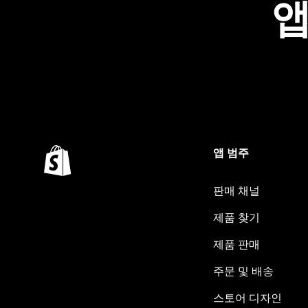
앱
앱 범주
판매 채널
제품 찾기
제품 판매
주문 및 배송
스토어 디자인