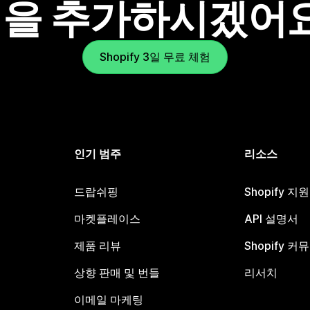
을 추가하시겠어
Shopify 3일 무료 체험
인기 범주
리소스
드랍쉬핑
Shopify 지
마켓플레이스
API 설명서
제품 리뷰
Shopify 커
상향 판매 및 번들
리서치
이메일 마케팅