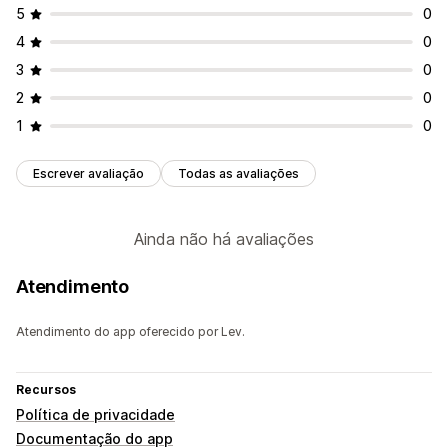
Sincronização de estoque
5
0
4
0
3
0
2
0
1
0
Escrever avaliação
Todas as avaliações
Ainda não há avaliações
Atendimento
Atendimento do app oferecido por Lev.
Recursos
Política de privacidade
Documentação do app