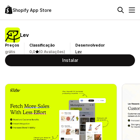
Shopify App Store
Lev
Preços
Classificação
Desenvolvedor
grátis
0,0
(0 Avaliações)
Lev
Instalar