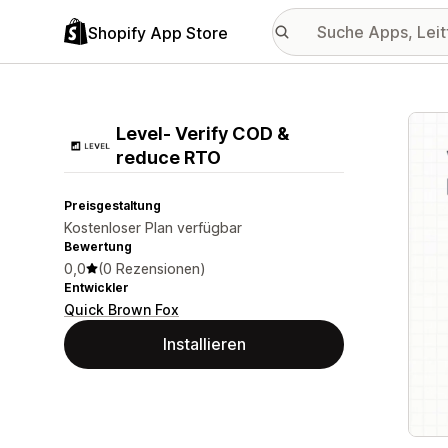
Shopify App Store
Vorge
Level‑ Verify COD &
reduce RTO
Preisgestaltung
Kostenloser Plan verfügbar
Bewertung
0,0
(0 Rezensionen)
Entwickler
Quick Brown Fox
Installieren