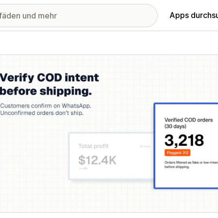
Apps durchs
stellte Bildergalerie