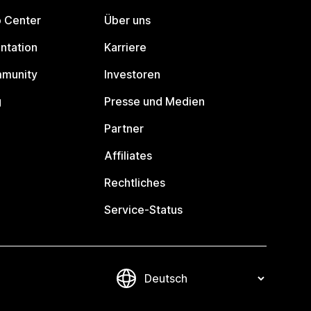
p Center
Über uns
ntation
Karriere
mmunity
Investoren
g
Presse und Medien
Partner
Affiliates
Rechtliches
Service-Status