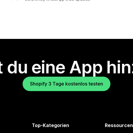
 du eine App hi
Shopify 3 Tage kostenlos testen
Top-Kategorien
Ressourcen