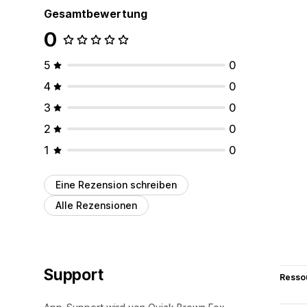
Gesamtbewertung
0
5
0
4
0
3
0
2
0
1
0
Eine Rezension schreiben
Alle Rezensionen
Support
Resso