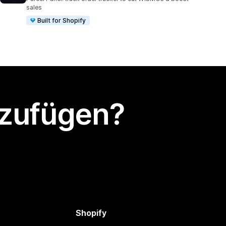
sales
Built for Shopify
nzufügen?
Shopify