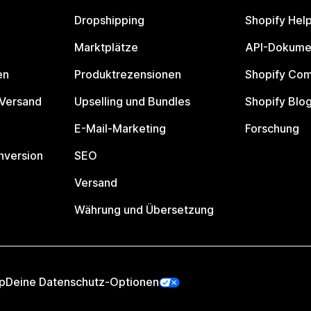
Dropshipping
Shopify Hel
Marktplätze
API-Dokume
en
Produktrezensionen
Shopify Co
 Versand
Upselling und Bundles
Shopify Blo
E-Mail-Marketing
Forschung
nversion
SEO
Versand
Währung und Übersetzung
p
Deine Datenschutz-Optionen