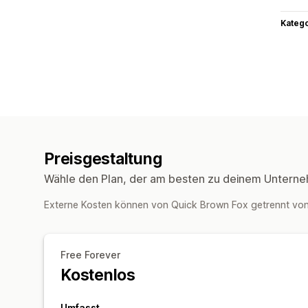
Kateg
Preisgestaltung
Wähle den Plan, der am besten zu deinem Unterne
Externe Kosten können von Quick Brown Fox getrennt vo
Free Forever
Kostenlos
Umfasst