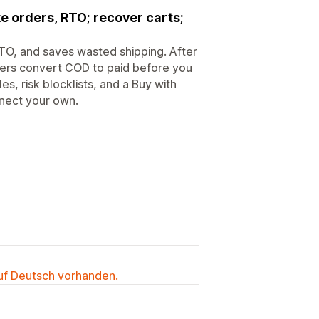
e orders, RTO; recover carts;
O, and saves wasted shipping. After
mers convert COD to paid before you
, risk blocklists, and a Buy with
nect your own.
auf Deutsch vorhanden.