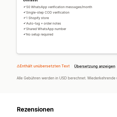
50 WhatsApp verification messages/month
Single-step COD verification
1 Shopify store
Auto-tag + order notes
Shared WhatsApp number
No setup required
Enthält unübersetzten Text
Übersetzung anzeigen
Alle Gebühren werden in USD berechnet. Wiederkehrende 
Rezensionen