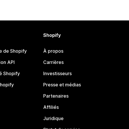
Shopify
e de Shopify
À propos
on API
Carrières
 Shopify
Investisseurs
Shopify
Presse et médias
Partenaires
Affiliés
Juridique