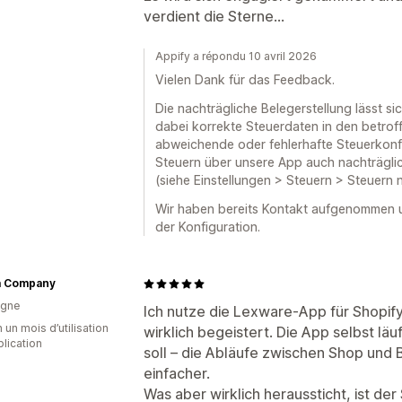
verdient die Sterne...
Appify a répondu 10 avril 2026
Vielen Dank für das Feedback.
Die nachträgliche Belegerstellung lässt si
dabei korrekte Steuerdaten in den betroff
abweichende oder fehlerhafte Steuerkonf
Steuern über unsere App auch nachträgli
(siehe Einstellungen > Steuern > Steuern
Wir haben bereits Kontakt aufgenommen u
der Konfiguration.
a Company
agne
Ich nutze die Lexware-App für Shopify
 un mois d’utilisation
wirklich begeistert. Die App selbst läu
plication
soll – die Abläufe zwischen Shop und
einfacher.
Was aber wirklich heraussticht, ist d