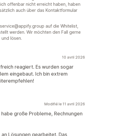
ch offenbar nicht erreicht haben, haben
usätzlich auch über das Kontaktformular
service@appify.group auf die Whitelist,
tellt werden. Wir möchten den Fall gerne
 und lösen.
10 avril 2026
freich reagiert. Es wurden sogar
lem eingebaut. Ich bin extrem
eiterempfehlen!
Modifié le 11 avril 2026
ch habe große Probleme, Rechnungen
 an Lösungen gearbeitet. Das