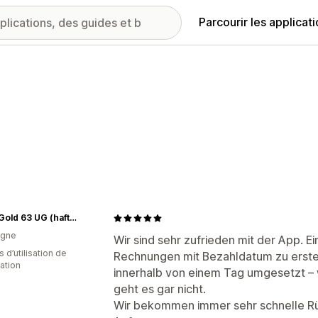
Parcourir les applicat
Retro Gold 63 UG (haftungsbeschränkt)
agne
Wir sind sehr zufrieden mit der App. Ei
s d’utilisation de
Rechnungen mit Bezahldatum zu erste
cation
innerhalb von einem Tag umgesetzt – w
geht es gar nicht.
Wir bekommen immer sehr schnelle R