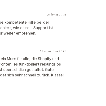
9 février 2026
abe kompetente Hilfe bei der
niert, wie es soll. Support ist
nur weiter empfehlen.
18 novembre 2025
ein Muss für alle, die Shopify und
ichten, es funktioniert reibungslos
 übersichtlich gestaltet. Gute
t sich sehr schnell zurück. Klasse!