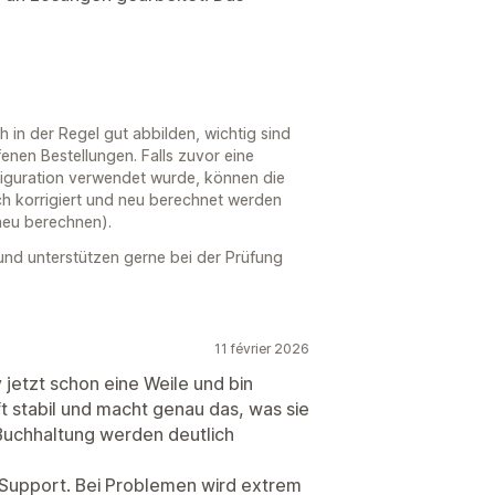
ch in der Regel gut abbilden, wichtig sind
enen Bestellungen. Falls zuvor eine
iguration verwendet wurde, können die
ch korrigiert und neu berechnet werden
 neu berechnen).
nd unterstützen gerne bei der Prüfung
11 février 2026
 jetzt schon eine Weile und bin
ft stabil und macht genau das, was sie
 Buchhaltung werden deutlich
er Support. Bei Problemen wird extrem