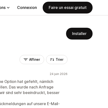
ions
Connexion
Faire un essai gratuit
Installer
Affiner
Trier
24 juin 2026
ne Option hat gefehlt, nämlich
llen. Das wurde nach Anfrage
ir sind sehr beeindruckt, besser
ückmeldungen auf unsere E-Mail-