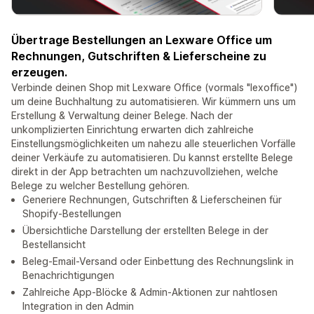
Übertrage Bestellungen an Lexware Office um
Rechnungen, Gutschriften & Lieferscheine zu
erzeugen.
Verbinde deinen Shop mit Lexware Office (vormals "lexoffice")
um deine Buchhaltung zu automatisieren. Wir kümmern uns um
Erstellung & Verwaltung deiner Belege. Nach der
unkomplizierten Einrichtung erwarten dich zahlreiche
Einstellungsmöglichkeiten um nahezu alle steuerlichen Vorfälle
deiner Verkäufe zu automatisieren. Du kannst erstellte Belege
direkt in der App betrachten um nachzuvollziehen, welche
Belege zu welcher Bestellung gehören.
Generiere Rechnungen, Gutschriften & Lieferscheinen für
Shopify-Bestellungen
Übersichtliche Darstellung der erstellten Belege in der
Bestellansicht
Beleg-Email-Versand oder Einbettung des Rechnungslink in
Benachrichtigungen
Zahlreiche App-Blöcke & Admin-Aktionen zur nahtlosen
Integration in den Admin