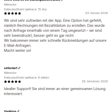
Německo
Doba používání aplikace: 15 dny
24. červen 2026
Wir sind sehr zufrieden mit der App. Eine Option hat gefehlt,
nämlich Rechnungen mit Bezahldatum zu erstellen. Das wurde
nach Anfrage innerhalb von einem Tag umgesetzt – wir sind
sehr beeindruckt, besser geht es gar nicht.
Wir bekommen immer sehr schnelle Rückmeldungen auf unsere
E-Mail-Anfragen.
Macht weiter so!
setbedarf
Německo
Doba používání aplikace: 6 měsíci
29. červenec 2026
Idealler Support! Sie sind immer an einer gemeinsamen Lösung
interessiert.
VivaVoss