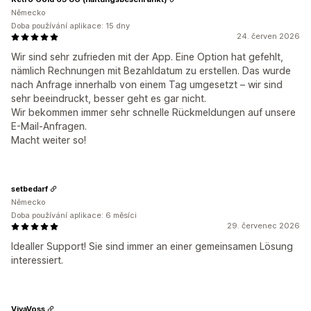
Německo
Doba používání aplikace: 15 dny
24. červen 2026
Wir sind sehr zufrieden mit der App. Eine Option hat gefehlt,
nämlich Rechnungen mit Bezahldatum zu erstellen. Das wurde
nach Anfrage innerhalb von einem Tag umgesetzt – wir sind
sehr beeindruckt, besser geht es gar nicht.
Wir bekommen immer sehr schnelle Rückmeldungen auf unsere
E-Mail-Anfragen.
Macht weiter so!
setbedarf
Německo
Doba používání aplikace: 6 měsíci
29. červenec 2026
Idealler Support! Sie sind immer an einer gemeinsamen Lösung
interessiert.
VivaVoss