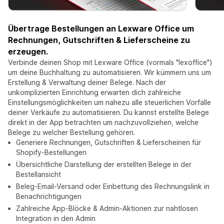
Übertrage Bestellungen an Lexware Office um
Rechnungen, Gutschriften & Lieferscheine zu
erzeugen.
Verbinde deinen Shop mit Lexware Office (vormals "lexoffice")
um deine Buchhaltung zu automatisieren. Wir kümmern uns um
Erstellung & Verwaltung deiner Belege. Nach der
unkomplizierten Einrichtung erwarten dich zahlreiche
Einstellungsmöglichkeiten um nahezu alle steuerlichen Vorfälle
deiner Verkäufe zu automatisieren. Du kannst erstellte Belege
direkt in der App betrachten um nachzuvollziehen, welche
Belege zu welcher Bestellung gehören.
Generiere Rechnungen, Gutschriften & Lieferscheinen für
Shopify-Bestellungen
Übersichtliche Darstellung der erstellten Belege in der
Bestellansicht
Beleg-Email-Versand oder Einbettung des Rechnungslink in
Benachrichtigungen
Zahlreiche App-Blöcke & Admin-Aktionen zur nahtlosen
Integration in den Admin