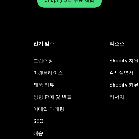
Shopify 3일 무료 체험
인기 범주
리소스
드랍쉬핑
Shopify 지
마켓플레이스
API 설명서
제품 리뷰
Shopify 커
상향 판매 및 번들
리서치
이메일 마케팅
SEO
배송