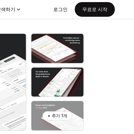
탐색하기
로그인
무료로 시작
+ 추가 1개