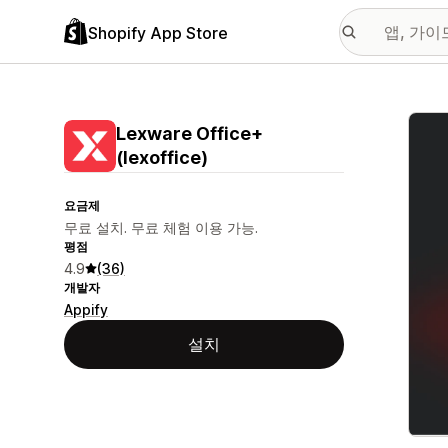
Shopify App Store
추천
Lexware Office+
(lexoffice)
요금제
무료 설치. 무료 체험 이용 가능.
평점
4.9
(36)
개발자
Appify
설치