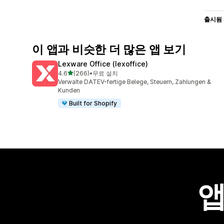
출시됨
이 앱과 비슷한 더 많은 앱 보기
Lexware Office (lexoffice)
별 5개 중
4.6
(266)
•
무료 설치
총 리뷰 266개
Verwalte DATEV-fertige Belege, Steuern, Zahlungen &
Kunden
Built for Shopify
앱