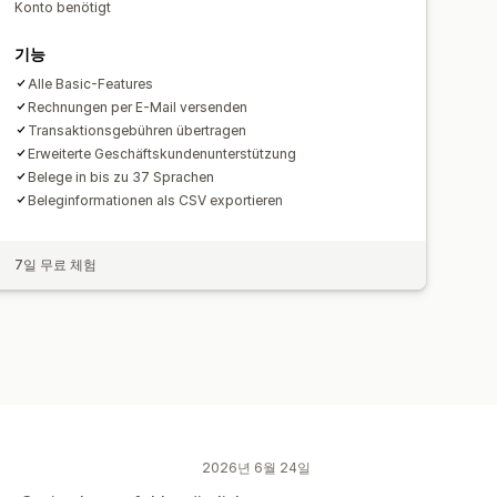
Konto benötigt
기능
Alle Basic-Features
Rechnungen per E-Mail versenden
Transaktionsgebühren übertragen
Erweiterte Geschäftskundenunterstützung
Belege in bis zu 37 Sprachen
Beleginformationen als CSV exportieren
7일 무료 체험
2026년 6월 24일