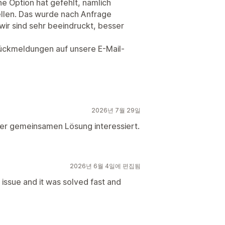
ne Option hat gefehlt, nämlich
llen. Das wurde nach Anfrage
ir sind sehr beeindruckt, besser
ückmeldungen auf unsere E-Mail-
2026년 7월 29일
iner gemeinsamen Lösung interessiert.
2026년 6월 4일에 편집됨
 issue and it was solved fast and