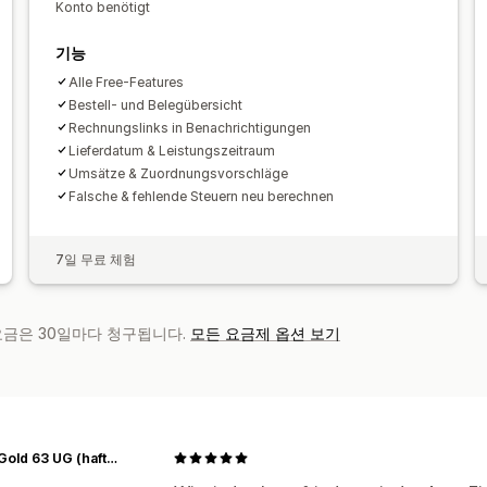
Konto benötigt
기능
Alle Free-Features
Bestell- und Belegübersicht
Rechnungslinks in Benachrichtigungen
Lieferdatum & Leistungszeitraum
Umsätze & Zuordnungsvorschläge
Falsche & fehlende Steuern neu berechnen
7일 무료 체험
 요금은 30일마다 청구됩니다.
모든 요금제 옵션 보기
Retro Gold 63 UG (haftungsbeschränkt)