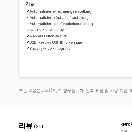
기능
Automatisierte Rechnungserstellung
Automatisierte Gutschrifterstellung
Automatisierte Lieferscheinerstellung
DATEV & OSS ready
Mehrere Drucklayouts
B2B-Ready / USt-ID-Erkennung
Shopify-Flow-Integration
모든 비용은 USD(으)로 청구됩니다. 반복 요금 및 사용 기반
리뷰
(36)
독일