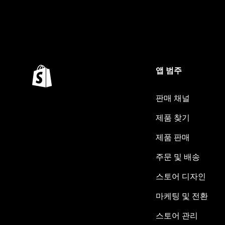
앱 범주
판매 채널
제품 찾기
제품 판매
주문 및 배송
스토어 디자인
마케팅 및 전환
스토어 관리