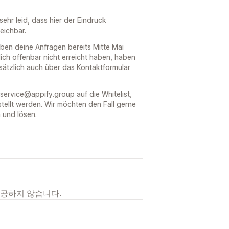
sehr leid, dass hier der Eindruck
eichbar.
aben deine Anfragen bereits Mitte Mai
ch offenbar nicht erreicht haben, haben
usätzlich auch über das Kontaktformular
service@appify.group auf die Whitelist,
tellt werden. Wir möchten den Fall gerne
 und lösen.
제공하지 않습니다.